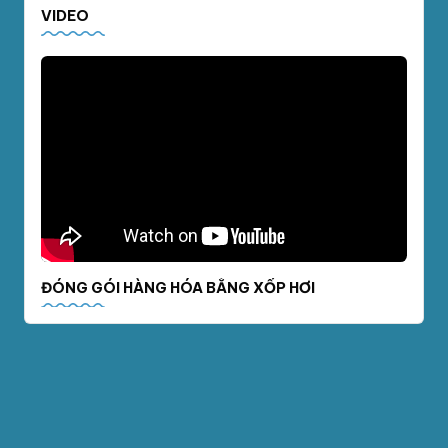
VIDEO
ĐÓNG GÓI HÀNG HÓA BẰNG XỐP HƠI