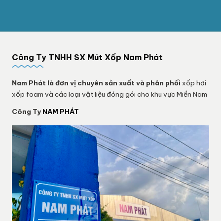
Công Ty TNHH SX Mút Xốp Nam Phát
Nam Phát
là đơn vị chuyên sản xuất và phân phối
xốp hơi
xốp foam và các loại vật liệu đóng gói cho khu vực Miền Nam
Công Ty
NAM PHÁT