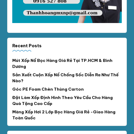
Recent Posts
Mút Xốp Nổ Bọc Hàng Giá Rẻ Tại TP.HCM & Bình
Dương
Sản Xuất Cuộn Xốp Nổ Chống Sốc Diễn Ra Như Thế
Nào?
Góc PE Foam Chèn Thùng Carton
Đặt Làm Xốp Định Hình Theo Yêu Cầu Cho Hàng
Quà Tặng Cao Cấp
Màng Xốp Hơi 2 Lớp Bọc Hàng Giá Rẻ -Giao Hàng
Toàn Quốc