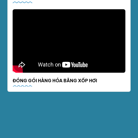
ĐÓNG GÓI HÀNG HÓA BẰNG XỐP HƠI