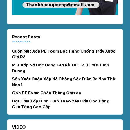
Recent Posts
Cuộn Mút Xốp PE Foam Bọc Hàng Chống Trầy Xước
Giá Rẻ
Mút Xốp Nổ Bọc Hàng Giá Rẻ Tại TP.HCM & Bình
Dương
Sản Xuất Cuộn Xốp Nổ Chống Sốc Diễn Ra Như Thế
Nào?
Góc PE Foam Chèn Thùng Carton
Đặt Làm Xốp Định Hình Theo Yêu Cầu Cho Hàng
Quà Tặng Cao Cấp
VIDEO