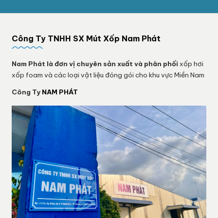
Công Ty TNHH SX Mút Xốp Nam Phát
Nam Phát
là đơn vị chuyên sản xuất và phân phối
xốp hơi
xốp foam và các loại vật liệu đóng gói cho khu vực Miền Nam
Công Ty
NAM PHÁT