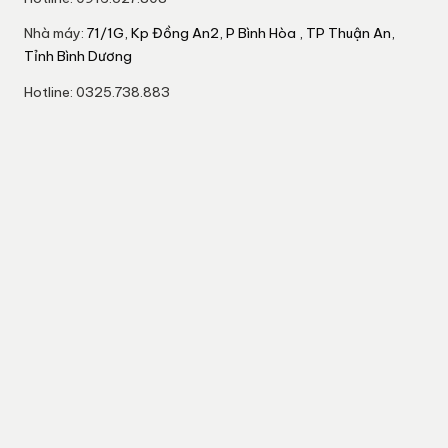
Nhà máy:
71/1G, Kp Đồng An2, P Bình Hòa , TP Thuận An,
Tỉnh Bình Dương
Hotline: 0325.738.883