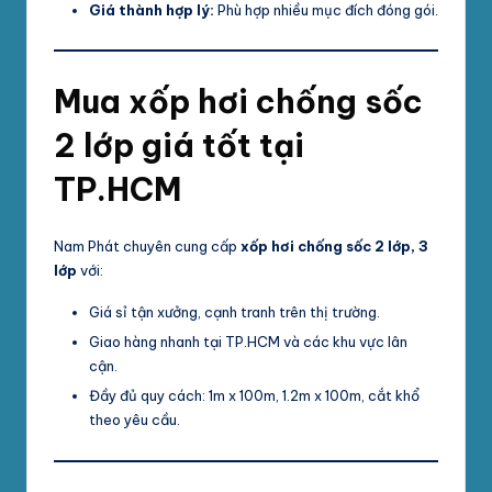
Giá thành hợp lý:
Phù hợp nhiều mục đích đóng gói.
Mua xốp hơi chống sốc
2 lớp giá tốt tại
TP.HCM
Nam Phát chuyên cung cấp
xốp hơi chống sốc 2 lớp, 3
lớp
với:
Giá sỉ tận xưởng, cạnh tranh trên thị trường.
Giao hàng nhanh tại TP.HCM và các khu vực lân
cận.
Đầy đủ quy cách: 1m x 100m, 1.2m x 100m, cắt khổ
theo yêu cầu.