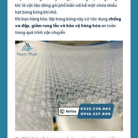
khí, là vật liệu đóng gói phổ biến với bề mặt chứa nhiều
hạt bong bóng khí nhỏ.
Khi bọc hàng hóa, lớp bong bóng này có tác dụng
chống
va đập, giảm rung lắc và bảo vệ hàng hóa
an toàn
trong quá trình vận chuyển.