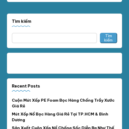
Tìm kiếm
Tìm
kiếm
Recent Posts
Cuộn Mút Xốp PE Foam Bọc Hàng Chống Trầy Xước
Giá Rẻ
Mút Xốp Nổ Bọc Hàng Giá Rẻ Tại TP.HCM & Bình
Dương
Sản Xuất Cuộn Xốp Nổ Chống Sốc Diễn Ra Như Thế