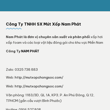
Công Ty TNHH SX Mút Xốp Nam Phát
Nam Phát
là đơn vị chuyên sản xuất và phân phối
xốp hơi
xốp foam và các loại vật liệu đóng gói cho khu vực Miền Nam
Công Ty
NAM PHÁT
Zalo: 0325 738 883
Web:
http://mutxopchongsoc.com/
Web:
http://mutxopchongsoc.com/
Văn phòng: 1183/3D, QL 1A, KP3, P. An Phú Đông, Q.12,
TPHCM (gần cầu vượt Bình Phước)
Hotline: 0916.527.808