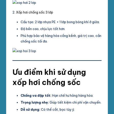
2.
Xốp hơi chống sốc 3 lớp
Cấu tạo: 2 lớp nhựa PE + 1 lớp bong bóng khí ở giữa.
Độ bền cao, chịu lực tốt hơn.
Phù hợp bảo vệ hàng hóa cồng kềnh, giá trị cao, cần
chống sốc tối đa.
Ưu điểm khi sử dụng
xốp hơi chống sốc
Chống va đập tốt:
Hạn chế hư hỏng hàng hóa.
Trọng lượng nhẹ:
Giúp tiết kiệm chi phí vận chuyển.
Dễ sử dụng:
Có thể cắt, bọc tùy ý.