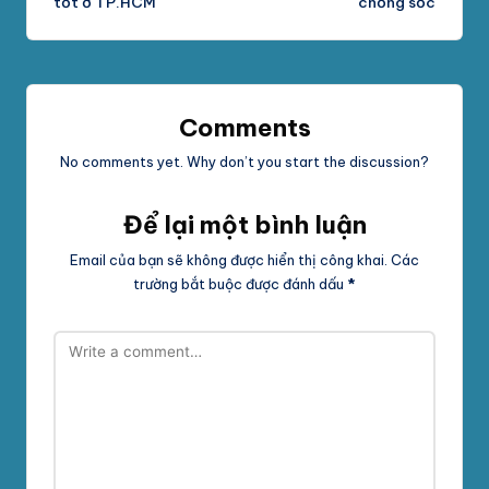
tốt ở TP.HCM
chống sốc
Comments
No comments yet. Why don’t you start the discussion?
Để lại một bình luận
Email của bạn sẽ không được hiển thị công khai.
Các
trường bắt buộc được đánh dấu
*