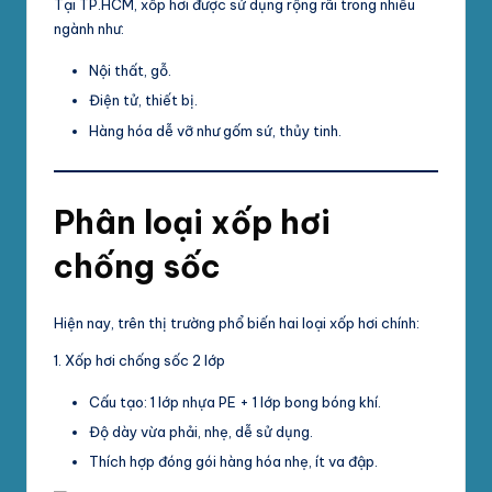
Tại TP.HCM, xốp hơi được sử dụng rộng rãi trong nhiều
ngành như:
Nội thất, gỗ.
Điện tử, thiết bị.
Hàng hóa dễ vỡ như gốm sứ, thủy tinh.
Phân loại xốp hơi
chống sốc
Hiện nay, trên thị trường phổ biến hai loại xốp hơi chính:
1. Xốp hơi chống sốc 2 lớp
Cấu tạo: 1 lớp nhựa PE + 1 lớp bong bóng khí.
Độ dày vừa phải, nhẹ, dễ sử dụng.
Thích hợp đóng gói hàng hóa nhẹ, ít va đập.