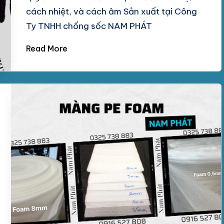
cách nhiệt, và cách âm Sản xuất tại Công
Ty TNHH chống sốc NAM PHÁT
Read More