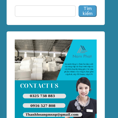
Tìm
kiếm