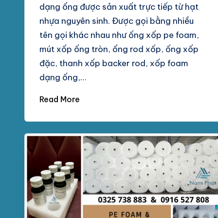
dạng ống được sản xuất trực tiếp từ hạt
nhựa nguyên sinh. Được gọi bằng nhiều
tên gọi khác nhau như ống xốp pe foam,
mút xốp ống tròn, ống rod xốp, ống xốp
đặc, thanh xốp backer rod, xốp foam
dạng ống,…
Read More