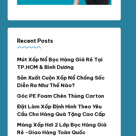
Recent Posts
Mút Xốp Nổ Bọc Hàng Giá Rẻ Tại
TP.HCM & Bình Dương
Sản Xuất Cuộn Xốp Nổ Chống Sốc
Diễn Ra Như Thế Nào?
Góc PE Foam Chèn Thùng Carton
Đặt Làm Xốp Định Hình Theo Yêu
Cầu Cho Hàng Quà Tặng Cao Cấp
Màng Xốp Hơi 2 Lớp Bọc Hàng Giá
Rẻ -Giao Hàng Toàn Quốc