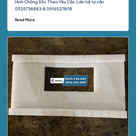
Hình Chống Sốc Theo Yêu Cầu. Liên hệ tư vấn
0325738883 & 0916527808
Read More