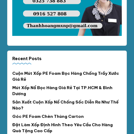
Recent Posts
Cuộn Mút Xốp PE Foam Bọc Hàng Chống Trầy Xước
Giá Rẻ
Mút Xốp Nổ Bọc Hàng Giá Rẻ Tại TP.HCM & Bình
Dương
Sản Xuất Cuộn Xốp Nổ Chống Sốc Diễn Ra Như Thế
Nào?
Góc PE Foam Chèn Thùng Carton
Đặt Làm Xốp Định Hình Theo Yêu Cầu Cho Hàng
Quà Tặng Cao Cấp