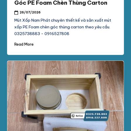
Góc PE Foam Chèn Thùng Carton
26/07/2026
Mút Xốp Nam Phát chuyên thiết kế và sản xuất mút
xốp PE Foam chèn góc thùng carton theo yêu cầu.
0325738883 - 0916527808
Read More