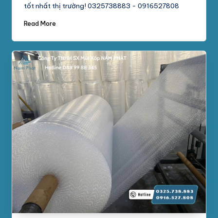
tốt nhất thị trường! 0325738883 - 0916527808
Read More