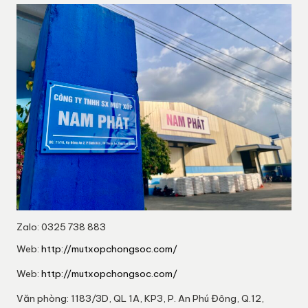
Zalo: 0325 738 883
Web:
http://mutxopchongsoc.com/
Web:
http://mutxopchongsoc.com/
Văn phòng: 1183/3D, QL 1A, KP3, P. An Phú Đông, Q.12,