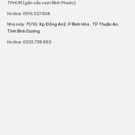
TPHCM (gần cầu vượt Bình Phước)
Hotline: 0916.527.808
Nhà máy:
71/1G, Kp Đồng An2, P Bình Hòa , TP Thuận An,
Tỉnh Bình Dương
Hotline: 0325.738.883