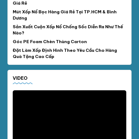
Giá Rẻ
Mút Xốp Nổ Bọc Hàng Giá Rẻ Tại TP.HCM & Bình
Dương
Sản Xuất Cuộn Xốp Nổ Chống Sốc Diễn Ra Như Thế
Nào?
Góc PE Foam Chèn Thùng Carton
Đặt Làm Xốp Định Hình Theo Yêu Cầu Cho Hàng
Quà Tặng Cao Cấp
VIDEO