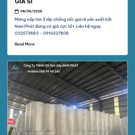
GIÁ SỈ
08/06/2026
Màng xốp hơi 3 lớp chống sốc giá rẻ sản xuất bởi
Nam Phát đang có giá cực tốt. Liên hệ ngay
032573883 - 0916527808
Read More