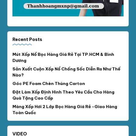
Recent Posts
Mút Xốp Nổ Bọc Hàng Giá Rẻ Tại TP.HCM & Bình
Dương
Sản Xuất Cuộn Xốp Nổ Chống Sốc Diễn Ra Như Thế
Nào?
Góc PE Foam Chèn Thùng Carton
Đặt Làm Xốp Định Hình Theo Yêu Cầu Cho Hàng
Quà Tặng Cao Cấp
Màng Xốp Hơi 2 Lớp Bọc Hàng Giá Rẻ -Giao Hàng
Toàn Quốc
VIDEO