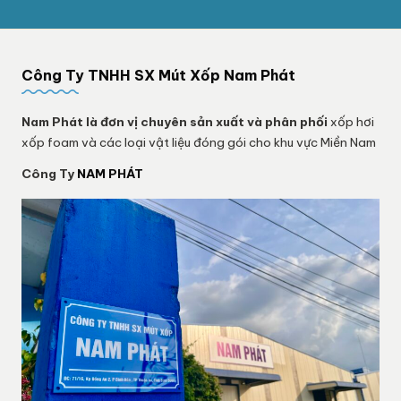
Công Ty TNHH SX Mút Xốp Nam Phát
Nam Phát
là đơn vị chuyên sản xuất và phân phối
xốp hơi
xốp foam và các loại vật liệu đóng gói cho khu vực Miền Nam
Công Ty
NAM PHÁT