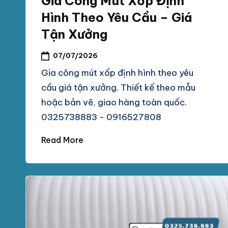
Gia Công Mút Xốp Định
Hình Theo Yêu Cầu – Giá
Tận Xưởng
07/07/2026
Gia công mút xốp định hình theo yêu
cầu giá tận xưởng. Thiết kế theo mẫu
hoặc bản vẽ, giao hàng toàn quốc.
0325738883 - 0916527808
Read More