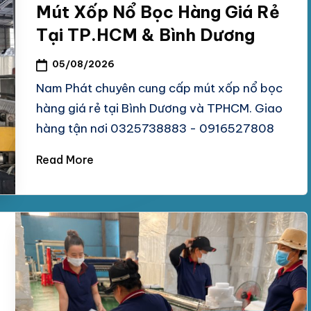
Mút Xốp Nổ Bọc Hàng Giá Rẻ
Tại TP.HCM & Bình Dương
05/08/2026
Nam Phát chuyên cung cấp mút xốp nổ bọc
hàng giá rẻ tại Bình Dương và TPHCM. Giao
hàng tận nơi 0325738883 - 0916527808
Read More