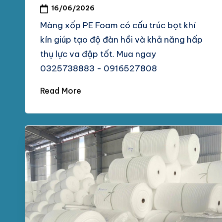
16/06/2026
Màng xốp PE Foam có cấu trúc bọt khí
kín giúp tạo độ đàn hồi và khả năng hấp
thụ lực va đập tốt. Mua ngay
0325738883 - 0916527808
Read More