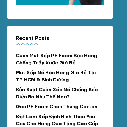
Recent Posts
Cuộn Mút Xốp PE Foam Bọc Hàng
Chống Trầy Xước Giá Rẻ
Mút Xốp Nổ Bọc Hàng Giá Rẻ Tại
TP.HCM & Bình Dương
Sản Xuất Cuộn Xốp Nổ Chống Sốc
Diễn Ra Như Thế Nào?
Góc PE Foam Chèn Thùng Carton
Đặt Làm Xốp Định Hình Theo Yêu
Cầu Cho Hàng Quà Tặng Cao Cấp