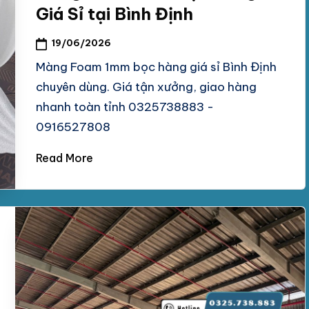
Giá Sỉ tại Bình Định
19/06/2026
Màng Foam 1mm bọc hàng giá sỉ Bình Định
chuyên dùng. Giá tận xưởng, giao hàng
nhanh toàn tỉnh 0325738883 -
0916527808
Read More