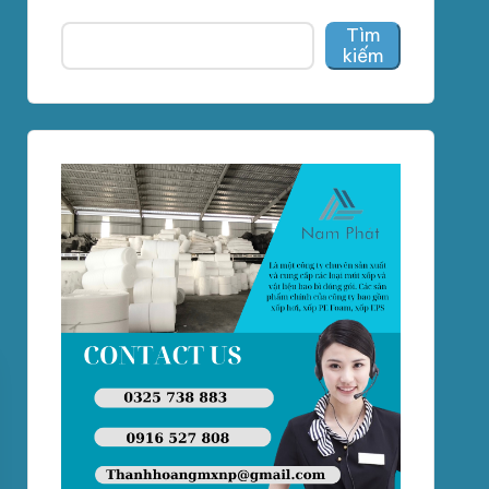
Tìm
kiếm