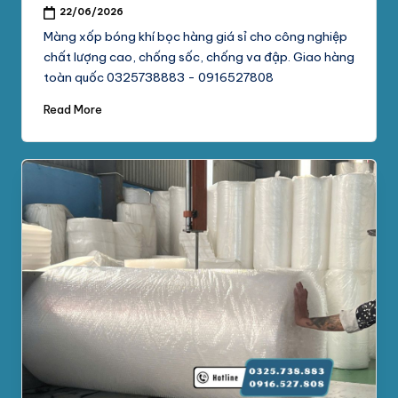
22/06/2026
Màng xốp bóng khí bọc hàng giá sỉ cho công nghiệp
chất lượng cao, chống sốc, chống va đập. Giao hàng
toàn quốc 0325738883 - 0916527808
Read More