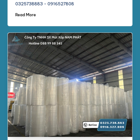
0325738883 - 0916527808
Read More