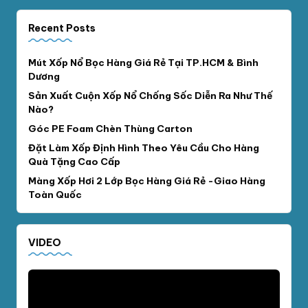
Recent Posts
Mút Xốp Nổ Bọc Hàng Giá Rẻ Tại TP.HCM & Bình
Dương
Sản Xuất Cuộn Xốp Nổ Chống Sốc Diễn Ra Như Thế
Nào?
Góc PE Foam Chèn Thùng Carton
Đặt Làm Xốp Định Hình Theo Yêu Cầu Cho Hàng
Quà Tặng Cao Cấp
Màng Xốp Hơi 2 Lớp Bọc Hàng Giá Rẻ -Giao Hàng
Toàn Quốc
VIDEO