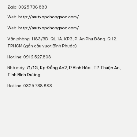
Zalo: 0325 738 883
Web:
http://mutxopchongsoc.com/
Web:
http://mutxopchongsoc.com/
Văn phòng: 1183/3D, QL 1A, KP3, P. An Phú Đông, Q.12,
TPHCM (gần cầu vượt Bình Phước)
Hotline: 0916.527.808
Nhà máy:
71/1G, Kp Đồng An2, P Bình Hòa , TP Thuận An,
Tỉnh Bình Dương
Hotline: 0325.738.883