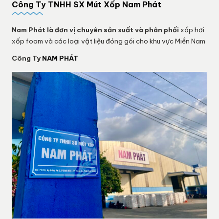
Công Ty TNHH SX Mút Xốp Nam Phát
Nam Phát
là đơn vị chuyên sản xuất và phân phối
xốp hơi
xốp foam và các loại vật liệu đóng gói cho khu vực Miền Nam
Công Ty
NAM PHÁT