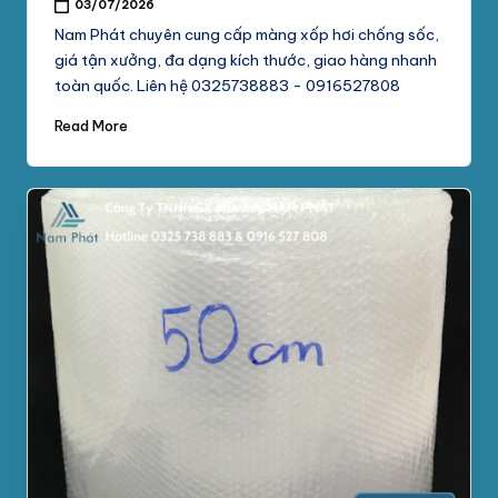
03/07/2026
Nam Phát chuyên cung cấp màng xốp hơi chống sốc,
giá tận xưởng, đa dạng kích thước, giao hàng nhanh
toàn quốc. Liên hệ 0325738883 - 0916527808
Read More