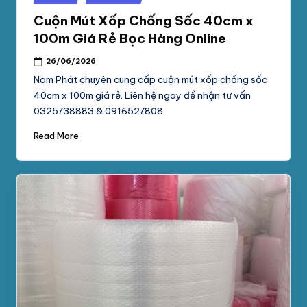
in
Cuộn Mút Xốp Chống Sốc 40cm x
100m Giá Rẻ Bọc Hàng Online
26/06/2026
Nam Phát chuyên cung cấp cuộn mút xốp chống sốc
40cm x 100m giá rẻ. Liên hệ ngay để nhận tư vấn
0325738883 & 0916527808
Read More