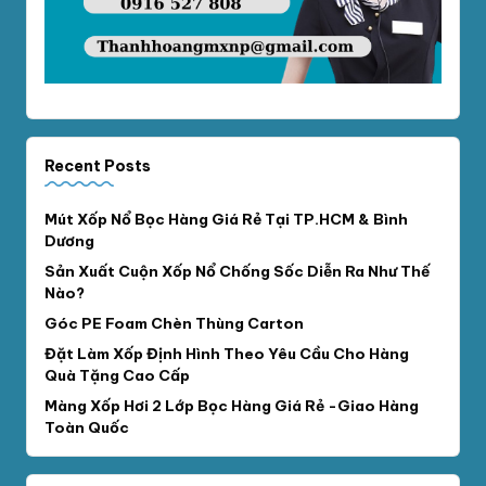
Recent Posts
Mút Xốp Nổ Bọc Hàng Giá Rẻ Tại TP.HCM & Bình
Dương
Sản Xuất Cuộn Xốp Nổ Chống Sốc Diễn Ra Như Thế
Nào?
Góc PE Foam Chèn Thùng Carton
Đặt Làm Xốp Định Hình Theo Yêu Cầu Cho Hàng
Quà Tặng Cao Cấp
Màng Xốp Hơi 2 Lớp Bọc Hàng Giá Rẻ -Giao Hàng
Toàn Quốc