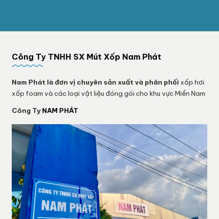
Công Ty TNHH SX Mút Xốp Nam Phát
Nam Phát
là đơn vị chuyên sản xuất và phân phối
xốp hơi
xốp foam và các loại vật liệu đóng gói cho khu vực Miền Nam
Công Ty
NAM PHÁT