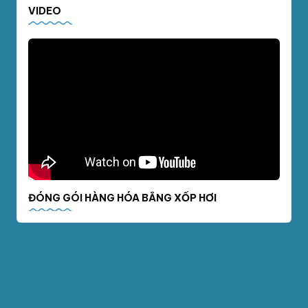
VIDEO
ĐÓNG GÓI HÀNG HÓA BẰNG XỐP HƠI