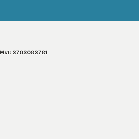
Mst: 3703083781