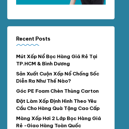
Recent Posts
Mút Xốp Nổ Bọc Hàng Giá Rẻ Tại
TP.HCM & Bình Dương
Sản Xuất Cuộn Xốp Nổ Chống Sốc
Diễn Ra Như Thế Nào?
Góc PE Foam Chèn Thùng Carton
Đặt Làm Xốp Định Hình Theo Yêu
Cầu Cho Hàng Quà Tặng Cao Cấp
Màng Xốp Hơi 2 Lớp Bọc Hàng Giá
Rẻ -Giao Hàng Toàn Quốc