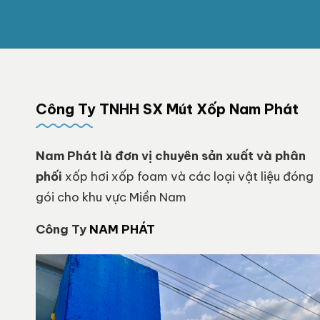
Công Ty TNHH SX Mút Xốp Nam Phát
Nam Phát
là đơn vị chuyên sản xuất và phân
phối
xốp hơi xốp foam và các loại vật liệu đóng
gói cho khu vực Miền Nam
Công Ty
NAM PHÁT