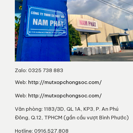
Zalo: 0325 738 883
Web:
http://mutxopchongsoc.com/
Web:
http://mutxopchongsoc.com/
Văn phòng: 1183/3D, QL 1A, KP3, P. An Phú
Đông, Q.12, TPHCM (gần cầu vượt Bình Phước)
Hotline: 0916.527.808