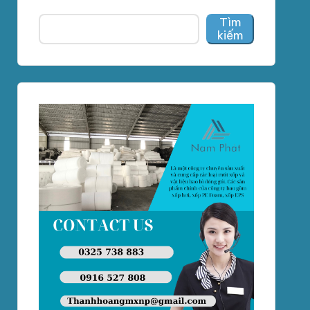
Tìm
kiếm