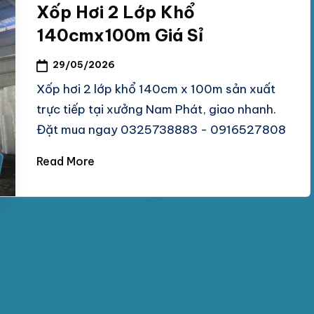
Xốp Hơi 2 Lớp Khổ
140cmx100m Giá Sỉ
29/05/2026
Xốp hơi 2 lớp khổ 140cm x 100m sản xuất
trực tiếp tại xưởng Nam Phát, giao nhanh.
Đặt mua ngay 0325738883 - 0916527808
Read More