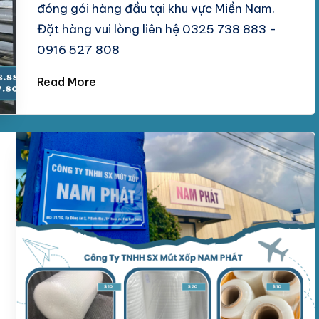
đóng gói hàng đầu tại khu vực Miền Nam.
Đặt hàng vui lòng liên hệ 0325 738 883 -
0916 527 808
Read More