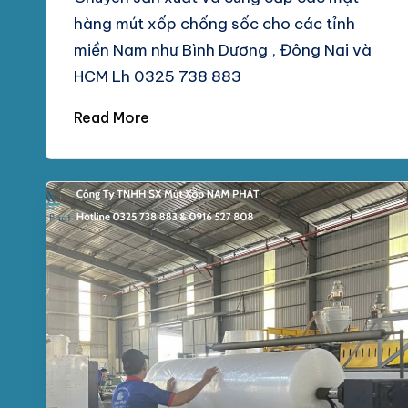
hàng mút xốp chống sốc cho các tỉnh
miền Nam như Bình Dương , Đông Nai và
HCM Lh 0325 738 883
Read More