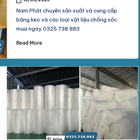
Nam Phát chuyên sản xuất và cung cấp
băng keo và các loại vật liệu chống sốc
mua ngay 0325 738 883
Read More