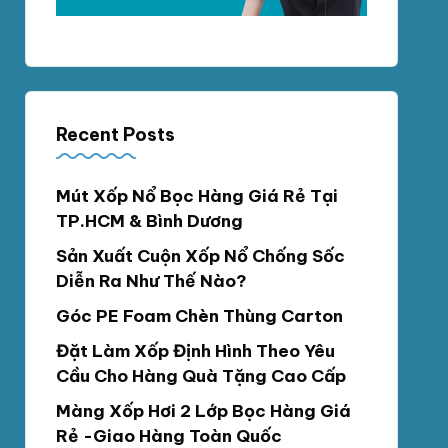
Recent Posts
Mút Xốp Nổ Bọc Hàng Giá Rẻ Tại
TP.HCM & Bình Dương
Sản Xuất Cuộn Xốp Nổ Chống Sốc
Diễn Ra Như Thế Nào?
Góc PE Foam Chèn Thùng Carton
Đặt Làm Xốp Định Hình Theo Yêu
Cầu Cho Hàng Quà Tặng Cao Cấp
Màng Xốp Hơi 2 Lớp Bọc Hàng Giá
Rẻ -Giao Hàng Toàn Quốc