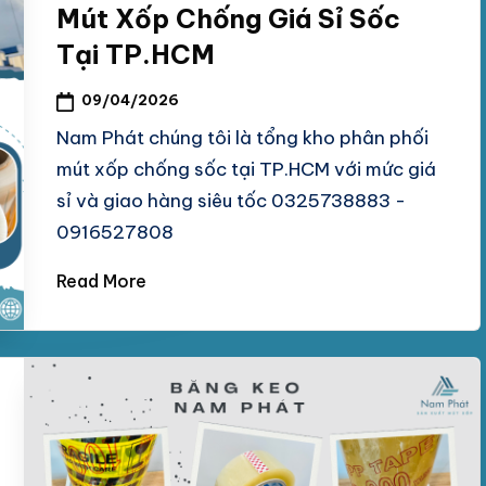
Mút Xốp Chống Giá Sỉ Sốc
Tại TP.HCM
09/04/2026
Nam Phát chúng tôi là tổng kho phân phối
mút xốp chống sốc tại TP.HCM với mức giá
sỉ và giao hàng siêu tốc 0325738883 -
0916527808
Read More