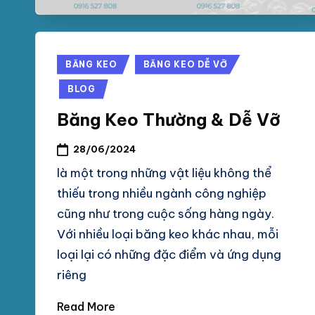
Posted
BĂNG KEO
BĂNG KEO DỄ VỠ
in
BLOG
Băng Keo Thường & Dễ Vỡ
28/06/2024
là một trong những vật liệu không thể
thiếu trong nhiều ngành công nghiệp
cũng như trong cuộc sống hàng ngày.
Với nhiều loại băng keo khác nhau, mỗi
loại lại có những đặc điểm và ứng dụng
riêng
Read More