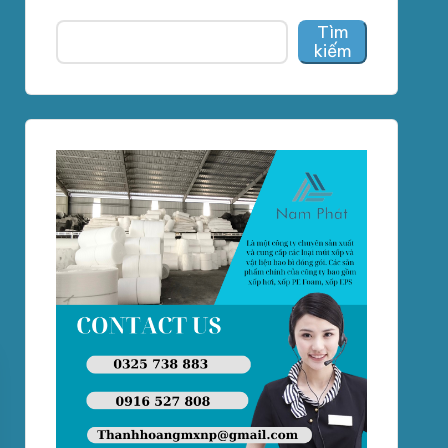
Tìm
kiếm