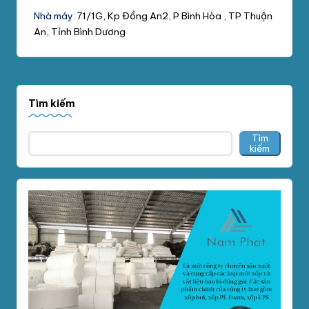
Nhà máy:
71/1G, Kp Đồng An2, P Bình Hòa , TP Thuận
An, Tỉnh Bình Dương
Tìm kiếm
Tìm
kiếm