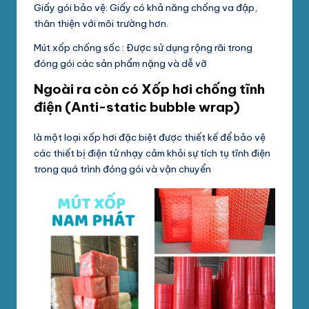
Giấy gói bảo vệ: Giấy có khả năng chống va đập,
thân thiện với môi trường hơn.
Mút xốp chống sốc : Được sử dụng rộng rãi trong
đóng gói các sản phẩm nặng và dễ vỡ
Ngoài ra còn có Xốp hơi chống tĩnh
điện (Anti-static bubble wrap)
là một loại xốp hơi đặc biệt được thiết kế để bảo vệ
các thiết bị điện tử nhạy cảm khỏi sự tích tụ tĩnh điện
trong quá trình đóng gói và vận chuyển