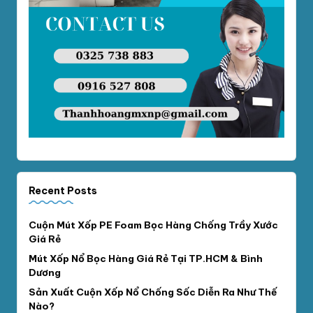
Recent Posts
Cuộn Mút Xốp PE Foam Bọc Hàng Chống Trầy Xước
Giá Rẻ
Mút Xốp Nổ Bọc Hàng Giá Rẻ Tại TP.HCM & Bình
Dương
Sản Xuất Cuộn Xốp Nổ Chống Sốc Diễn Ra Như Thế
Nào?