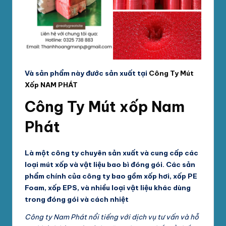
Và sản phẩm này đước sản xuất tại
Công Ty Mút
Xốp NAM PHÁ
T
Công Ty
Mút xốp Nam
Phát
Là một công ty chuyên sản xuất và cung cấp các
loại mút xốp và vật liệu bao bì đóng gói. Các sản
phẩm chính của công ty bao gồm xốp hơi, xốp PE
Foam, xốp EPS, và nhiều loại vật liệu khác dùng
trong đóng gói và cách nhiệt
Công ty Nam Phát nổi tiếng với dịch vụ tư vấn và hỗ