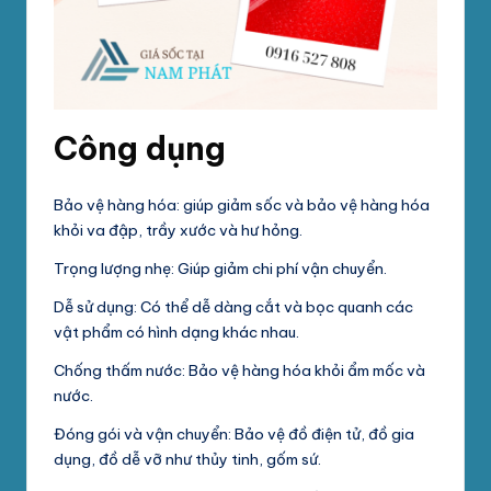
Công dụng
Bảo vệ hàng hóa: giúp giảm sốc và bảo vệ hàng hóa
khỏi va đập, trầy xước và hư hỏng.
Trọng lượng nhẹ: Giúp giảm chi phí vận chuyển.
Dễ sử dụng: Có thể dễ dàng cắt và bọc quanh các
vật phẩm có hình dạng khác nhau.
Chống thấm nước: Bảo vệ hàng hóa khỏi ẩm mốc và
nước.
Đóng gói và vận chuyển: Bảo vệ đồ điện tử, đồ gia
dụng, đồ dễ vỡ như thủy tinh, gốm sứ.