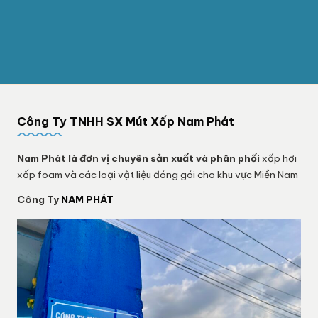
Công Ty TNHH SX Mút Xốp Nam Phát
Nam Phát
là đơn vị chuyên sản xuất và phân phối
xốp hơi
xốp foam và các loại vật liệu đóng gói cho khu vực Miền Nam
Công Ty
NAM PHÁT