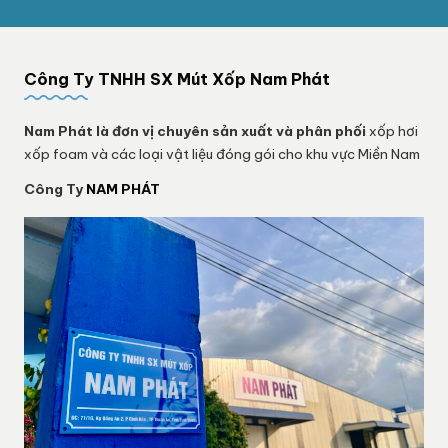
Công Ty TNHH SX Mút Xốp Nam Phát
Nam Phát
là đơn vị chuyên sản xuất và phân phối
xốp hơi
xốp foam và các loại vật liệu đóng gói cho khu vực Miền Nam
Công Ty
NAM PHÁT