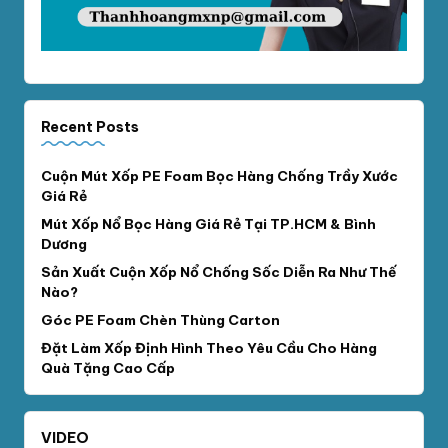
Recent Posts
Cuộn Mút Xốp PE Foam Bọc Hàng Chống Trầy Xước
Giá Rẻ
Mút Xốp Nổ Bọc Hàng Giá Rẻ Tại TP.HCM & Bình
Dương
Sản Xuất Cuộn Xốp Nổ Chống Sốc Diễn Ra Như Thế
Nào?
Góc PE Foam Chèn Thùng Carton
Đặt Làm Xốp Định Hình Theo Yêu Cầu Cho Hàng
Quà Tặng Cao Cấp
VIDEO