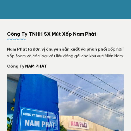
Công Ty TNHH SX Mút Xốp Nam Phát
Nam Phát
là đơn vị chuyên sản xuất và phân phối
xốp hơi
xốp foam và các loại vật liệu đóng gói cho khu vực Miền Nam
Công Ty
NAM PHÁT