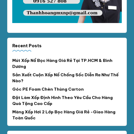
Recent Posts
Mút Xốp Nổ Bọc Hàng Giá Rẻ Tại TP.HCM & Bình
Dương
Sản Xuất Cuộn Xốp Nổ Chống Sốc Diễn Ra Như Thế
Nào?
Góc PE Foam Chèn Thùng Carton
Đặt Làm Xốp Định Hình Theo Yêu Cầu Cho Hàng
Quà Tặng Cao Cấp
Màng Xốp Hơi 2 Lớp Bọc Hàng Giá Rẻ -Giao Hàng
Toàn Quốc