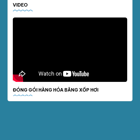
VIDEO
ĐÓNG GÓI HÀNG HÓA BẰNG XỐP HƠI