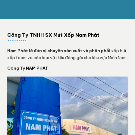
Công Ty TNHH SX Mút Xốp Nam Phát
Nam Phát
là đơn vị chuyên sản xuất và phân phối
xốp hơi
xốp foam và các loại vật liệu đóng gói cho khu vực Miền Nam
Công Ty
NAM PHÁT