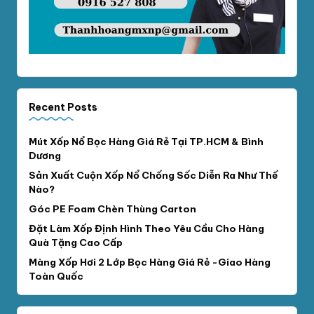
Recent Posts
Mút Xốp Nổ Bọc Hàng Giá Rẻ Tại TP.HCM & Bình
Dương
Sản Xuất Cuộn Xốp Nổ Chống Sốc Diễn Ra Như Thế
Nào?
Góc PE Foam Chèn Thùng Carton
Đặt Làm Xốp Định Hình Theo Yêu Cầu Cho Hàng
Quà Tặng Cao Cấp
Màng Xốp Hơi 2 Lớp Bọc Hàng Giá Rẻ -Giao Hàng
Toàn Quốc