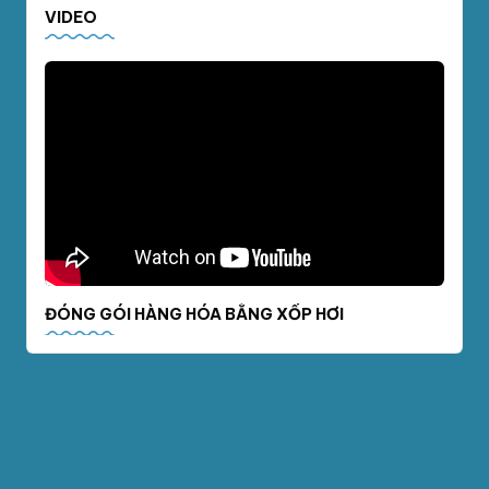
VIDEO
ĐÓNG GÓI HÀNG HÓA BẰNG XỐP HƠI