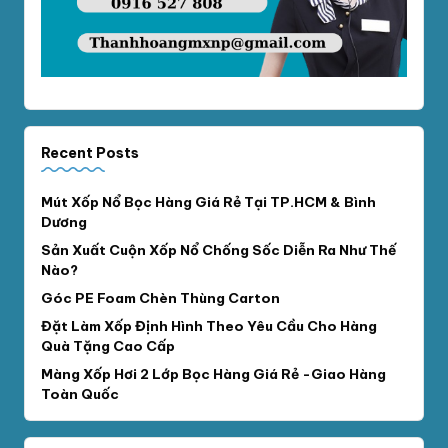
Recent Posts
Mút Xốp Nổ Bọc Hàng Giá Rẻ Tại TP.HCM & Bình
Dương
Sản Xuất Cuộn Xốp Nổ Chống Sốc Diễn Ra Như Thế
Nào?
Góc PE Foam Chèn Thùng Carton
Đặt Làm Xốp Định Hình Theo Yêu Cầu Cho Hàng
Quà Tặng Cao Cấp
Màng Xốp Hơi 2 Lớp Bọc Hàng Giá Rẻ -Giao Hàng
Toàn Quốc