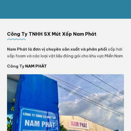
Công Ty TNHH SX Mút Xốp Nam Phát
Nam Phát
là đơn vị chuyên sản xuất và phân phối
xốp hơi
xốp foam và các loại vật liệu đóng gói cho khu vực Miền Nam
Công Ty
NAM PHÁT