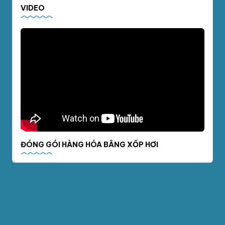
VIDEO
ĐÓNG GÓI HÀNG HÓA BẰNG XỐP HƠI