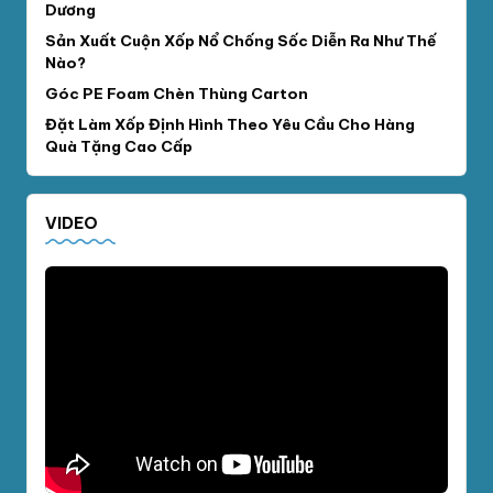
Dương
Sản Xuất Cuộn Xốp Nổ Chống Sốc Diễn Ra Như Thế
Nào?
Góc PE Foam Chèn Thùng Carton
Đặt Làm Xốp Định Hình Theo Yêu Cầu Cho Hàng
Quà Tặng Cao Cấp
VIDEO