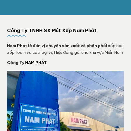
Công Ty TNHH SX Mút Xốp Nam Phát
Nam Phát
là đơn vị chuyên sản xuất và phân phối
xốp hơi
xốp foam và các loại vật liệu đóng gói cho khu vực Miền Nam
Công Ty
NAM PHÁT