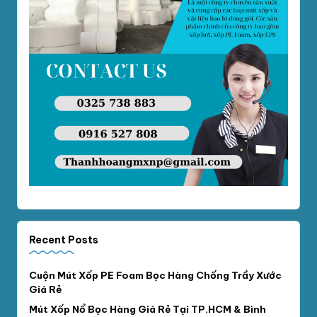
Recent Posts
Cuộn Mút Xốp PE Foam Bọc Hàng Chống Trầy Xước
Giá Rẻ
Mút Xốp Nổ Bọc Hàng Giá Rẻ Tại TP.HCM & Bình