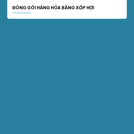
ĐÓNG GÓI HÀNG HÓA BẰNG XỐP HƠI