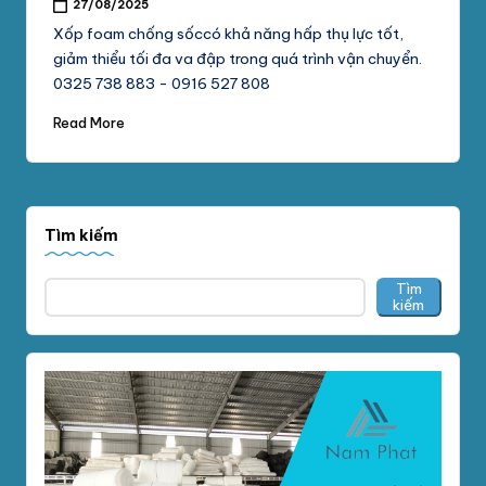
27/08/2025
Xốp foam chống sốccó khả năng hấp thụ lực tốt,
giảm thiểu tối đa va đập trong quá trình vận chuyển.
0325 738 883 - 0916 527 808
Read More
Tìm kiếm
Tìm
kiếm