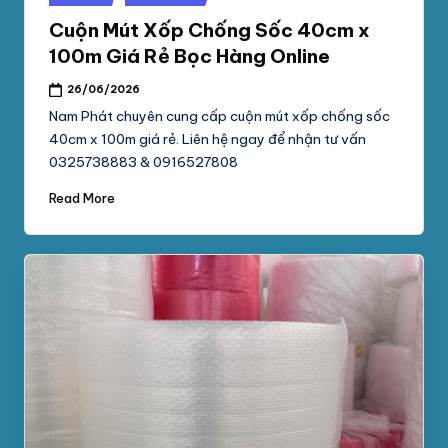
in
Cuộn Mút Xốp Chống Sốc 40cm x
100m Giá Rẻ Bọc Hàng Online
26/06/2026
Nam Phát chuyên cung cấp cuộn mút xốp chống sốc
40cm x 100m giá rẻ. Liên hệ ngay để nhận tư vấn
0325738883 & 0916527808
Read More