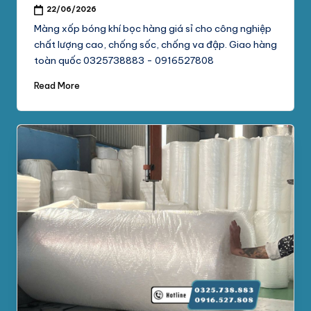
22/06/2026
Màng xốp bóng khí bọc hàng giá sỉ cho công nghiệp
chất lượng cao, chống sốc, chống va đập. Giao hàng
toàn quốc 0325738883 - 0916527808
Read More