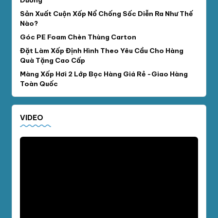
Sản Xuất Cuộn Xốp Nổ Chống Sốc Diễn Ra Như Thế
Nào?
Góc PE Foam Chèn Thùng Carton
Đặt Làm Xốp Định Hình Theo Yêu Cầu Cho Hàng
Quà Tặng Cao Cấp
Màng Xốp Hơi 2 Lớp Bọc Hàng Giá Rẻ -Giao Hàng
Toàn Quốc
VIDEO