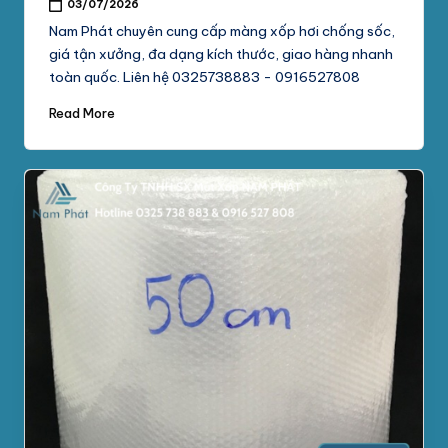
03/07/2026
Nam Phát chuyên cung cấp màng xốp hơi chống sốc,
giá tận xưởng, đa dạng kích thước, giao hàng nhanh
toàn quốc. Liên hệ 0325738883 - 0916527808
Read More