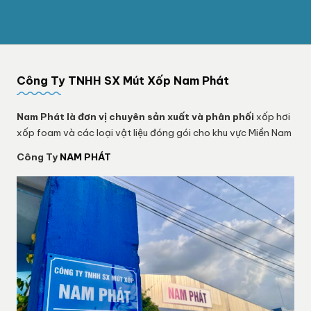
Công Ty TNHH SX Mút Xốp Nam Phát
Nam Phát
là đơn vị chuyên sản xuất và phân phối
xốp hơi
xốp foam và các loại vật liệu đóng gói cho khu vực Miền Nam
Công Ty
NAM PHÁT