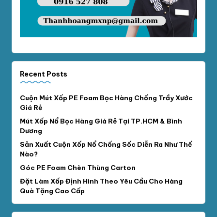
Recent Posts
Cuộn Mút Xốp PE Foam Bọc Hàng Chống Trầy Xước
Giá Rẻ
Mút Xốp Nổ Bọc Hàng Giá Rẻ Tại TP.HCM & Bình
Dương
Sản Xuất Cuộn Xốp Nổ Chống Sốc Diễn Ra Như Thế
Nào?
Góc PE Foam Chèn Thùng Carton
Đặt Làm Xốp Định Hình Theo Yêu Cầu Cho Hàng
Quà Tặng Cao Cấp