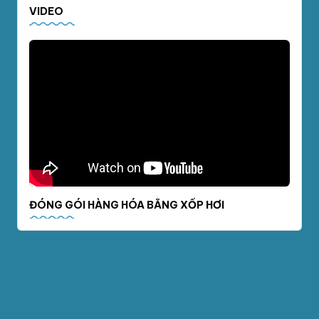
VIDEO
ĐÓNG GÓI HÀNG HÓA BẰNG XỐP HƠI