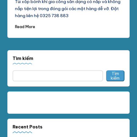
Túi xốp bónh khí gia công sẵn dạng có nắp và không
nắp tiện lợi trong đóng gói các mặt hàng dễ vỡ. Đặt
hàng liên hệ 0325 738 883
Read More
Tìm kiếm
Tìm
kiếm
Recent Posts