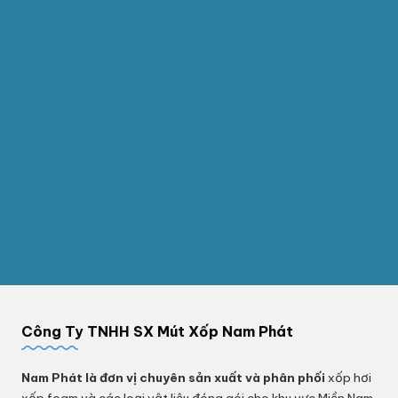
Công Ty TNHH SX Mút Xốp Nam Phát
Nam Phát
là đơn vị chuyên sản xuất và phân phối
xốp hơi
xốp foam và các loại vật liệu đóng gói cho khu vực Miền Nam