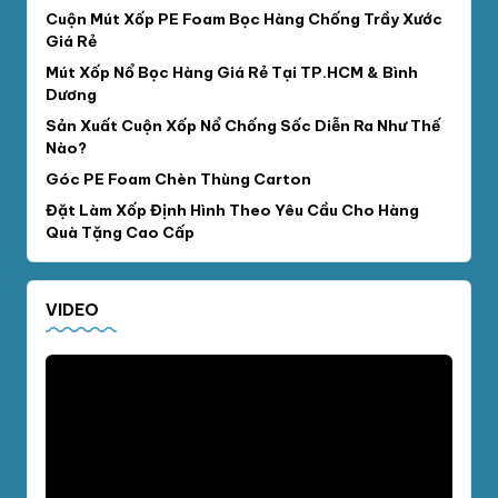
Cuộn Mút Xốp PE Foam Bọc Hàng Chống Trầy Xước
Giá Rẻ
Mút Xốp Nổ Bọc Hàng Giá Rẻ Tại TP.HCM & Bình
Dương
Sản Xuất Cuộn Xốp Nổ Chống Sốc Diễn Ra Như Thế
Nào?
Góc PE Foam Chèn Thùng Carton
Đặt Làm Xốp Định Hình Theo Yêu Cầu Cho Hàng
Quà Tặng Cao Cấp
VIDEO