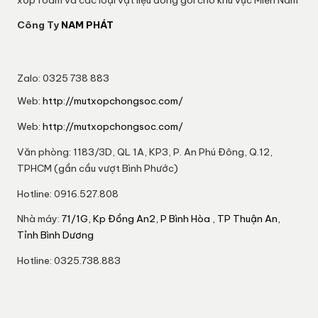
Công Ty
NAM PHÁT
Zalo: 0325 738 883
Web:
http://mutxopchongsoc.com/
Web:
http://mutxopchongsoc.com/
Văn phòng: 1183/3D, QL 1A, KP3, P. An Phú Đông, Q.12,
TPHCM (gần cầu vượt Bình Phước)
Hotline: 0916.527.808
Nhà máy:
71/1G, Kp Đồng An2, P Bình Hòa , TP Thuận An,
Tỉnh Bình Dương
Hotline: 0325.738.883