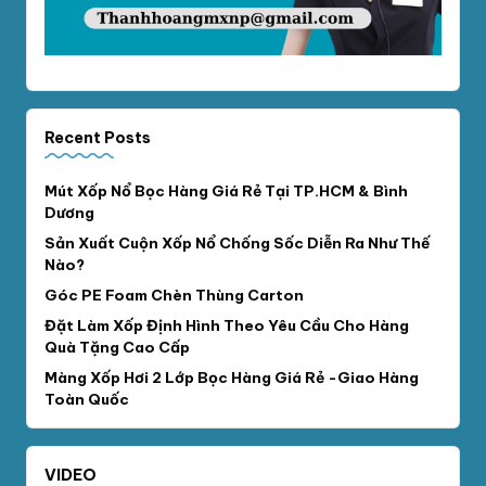
Recent Posts
Mút Xốp Nổ Bọc Hàng Giá Rẻ Tại TP.HCM & Bình
Dương
Sản Xuất Cuộn Xốp Nổ Chống Sốc Diễn Ra Như Thế
Nào?
Góc PE Foam Chèn Thùng Carton
Đặt Làm Xốp Định Hình Theo Yêu Cầu Cho Hàng
Quà Tặng Cao Cấp
Màng Xốp Hơi 2 Lớp Bọc Hàng Giá Rẻ -Giao Hàng
Toàn Quốc
VIDEO