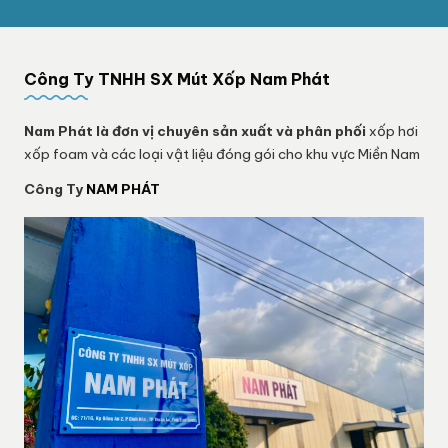
Công Ty TNHH SX Mút Xốp Nam Phát
Nam Phát
là đơn vị chuyên sản xuất và phân phối
xốp hơi
xốp foam và các loại vật liệu đóng gói cho khu vực Miền Nam
Công Ty
NAM PHÁT