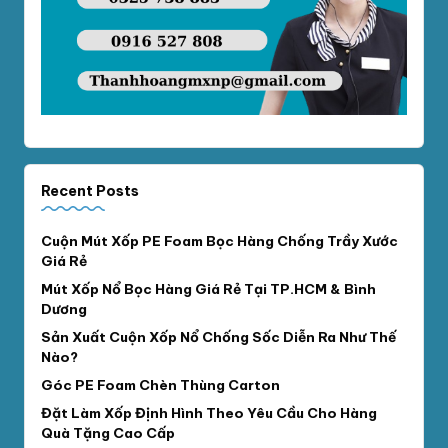
Recent Posts
Cuộn Mút Xốp PE Foam Bọc Hàng Chống Trầy Xước
Giá Rẻ
Mút Xốp Nổ Bọc Hàng Giá Rẻ Tại TP.HCM & Bình
Dương
Sản Xuất Cuộn Xốp Nổ Chống Sốc Diễn Ra Như Thế
Nào?
Góc PE Foam Chèn Thùng Carton
Đặt Làm Xốp Định Hình Theo Yêu Cầu Cho Hàng
Quà Tặng Cao Cấp