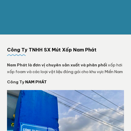
Công Ty TNHH SX Mút Xốp Nam Phát
Nam Phát
là đơn vị chuyên sản xuất và phân phối
xốp hơi
xốp foam và các loại vật liệu đóng gói cho khu vực Miền Nam
Công Ty
NAM PHÁT