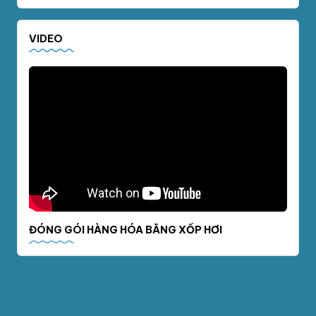
VIDEO
ĐÓNG GÓI HÀNG HÓA BẰNG XỐP HƠI