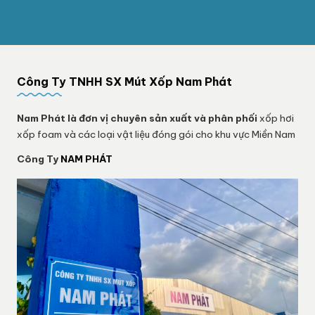
Công Ty TNHH SX Mút Xốp Nam Phát
Nam Phát
là đơn vị chuyên sản xuất và phân phối
xốp hơi
xốp foam và các loại vật liệu đóng gói cho khu vực Miền Nam
Công Ty
NAM PHÁT