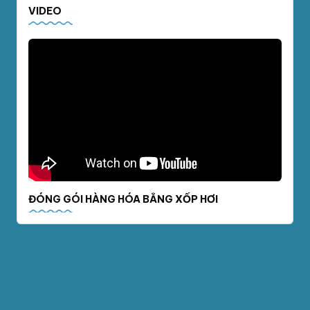
VIDEO
ĐÓNG GÓI HÀNG HÓA BẰNG XỐP HƠI