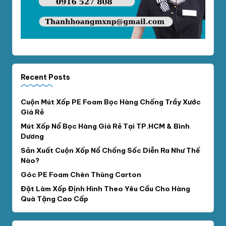
Recent Posts
Cuộn Mút Xốp PE Foam Bọc Hàng Chống Trầy Xước
Giá Rẻ
Mút Xốp Nổ Bọc Hàng Giá Rẻ Tại TP.HCM & Bình
Dương
Sản Xuất Cuộn Xốp Nổ Chống Sốc Diễn Ra Như Thế
Nào?
Góc PE Foam Chèn Thùng Carton
Đặt Làm Xốp Định Hình Theo Yêu Cầu Cho Hàng
Quà Tặng Cao Cấp