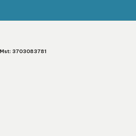
Mst: 3703083781