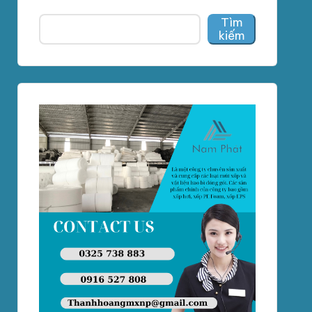
Tìm
kiếm