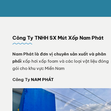
Công Ty TNHH SX Mút Xốp Nam Phát
Nam Phát
là đơn vị chuyên sản xuất và phân
phối
xốp hơi xốp foam và các loại vật liệu đóng
gói cho khu vực Miền Nam
Công Ty
NAM PHÁT