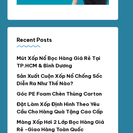
Recent Posts
Mút Xốp Nổ Bọc Hàng Giá Rẻ Tại
TP.HCM & Bình Dương
Sản Xuất Cuộn Xốp Nổ Chống Sốc
Diễn Ra Như Thế Nào?
Góc PE Foam Chèn Thùng Carton
Đặt Làm Xốp Định Hình Theo Yêu
Cầu Cho Hàng Quà Tặng Cao Cấp
Màng Xốp Hơi 2 Lớp Bọc Hàng Giá
Rẻ -Giao Hàng Toàn Quốc