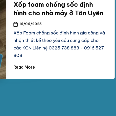
Xốp foam chống sốc định
hình cho nhà máy ở Tân Uyên
16/06/2025
Xốp Foam chống sốc định hình gia công và
nhận thiết kế theo yêu cầu cung cấp cho
các KCN Liên hệ 0325 738 883 - 0916 527
808
Read More