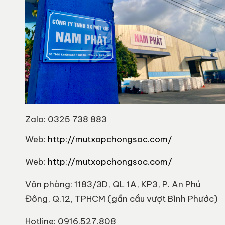
Zalo: 0325 738 883
Web:
http://mutxopchongsoc.com/
Web:
http://mutxopchongsoc.com/
Văn phòng: 1183/3D, QL 1A, KP3, P. An Phú
Đông, Q.12, TPHCM (gần cầu vượt Bình Phước)
Hotline: 0916.527.808