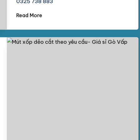
0325 738 883
Read More