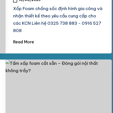
Xốp Foam chống sốc định hình gia công và
nhận thiết kế theo yêu cầu cung cấp cho
các KCN Liên hệ 0325 738 883 - 0916 527
808
Read More