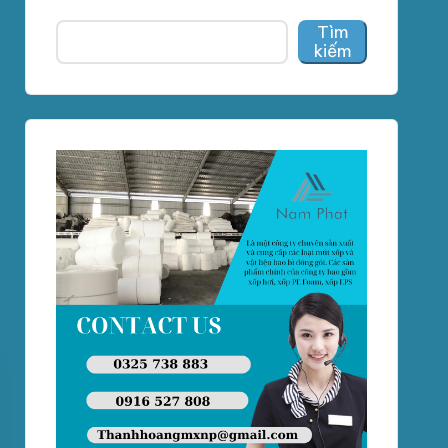
Tìm
kiếm