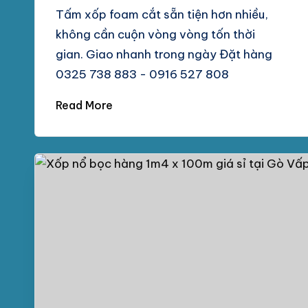
Tấm xốp foam cắt sẵn tiện hơn nhiều,
không cần cuộn vòng vòng tốn thời
gian. Giao nhanh trong ngày Đặt hàng
0325 738 883 - 0916 527 808
Read More