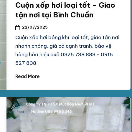
Cuộn xốp hơi loại tốt – Giao
tận nơi tại Bình Chuẩn
22/07/2025
Cuộn xốp hơi bóng khí loại tốt, giao tận nơi
nhanh chóng, giá cả cạnh tranh, bảo vệ
hàng hóa hiệu quả 0325 738 883 - 0916
527 808
Read More