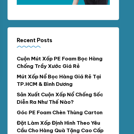
Recent Posts
Cuộn Mút Xốp PE Foam Bọc Hàng
Chống Trầy Xước Giá Rẻ
Mút Xốp Nổ Bọc Hàng Giá Rẻ Tại
TP.HCM & Bình Dương
Sản Xuất Cuộn Xốp Nổ Chống Sốc
Diễn Ra Như Thế Nào?
Góc PE Foam Chèn Thùng Carton
Đặt Làm Xốp Định Hình Theo Yêu
Cầu Cho Hàng Quà Tặng Cao Cấp