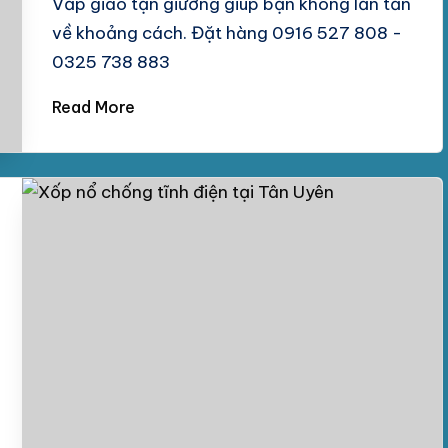
Vấp giao tận giường giúp bạn không lăn tăn
về khoảng cách. Đặt hàng 0916 527 808 -
0325 738 883
Read More