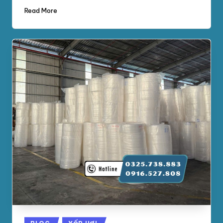
Read More
Posted