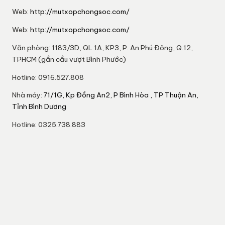
Web:
http://mutxopchongsoc.com/
Web:
http://mutxopchongsoc.com/
Văn phòng: 1183/3D, QL 1A, KP3, P. An Phú Đông, Q.12,
TPHCM (gần cầu vượt Bình Phước)
Hotline: 0916.527.808
Nhà máy:
71/1G, Kp Đồng An2, P Bình Hòa , TP Thuận An,
Tỉnh Bình Dương
Hotline: 0325.738.883