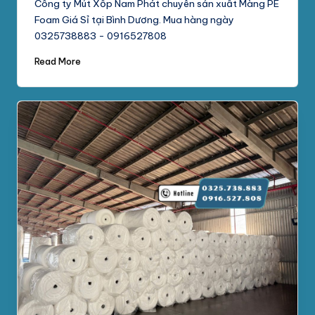
Công ty Mút Xốp Nam Phát chuyên sản xuất Màng PE
Foam Giá Sỉ tại Bình Dương. Mua hàng ngày
0325738883 - 0916527808
Read More