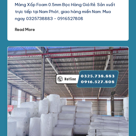
Màng Xốp Foam 0.5mm Bọc Hàng Giá Rẻ. Sản xuất
trực tiếp tại Nam Phát, giao hàng miền Nam. Mua
ngay 0325738883 - 0916527808
Read More