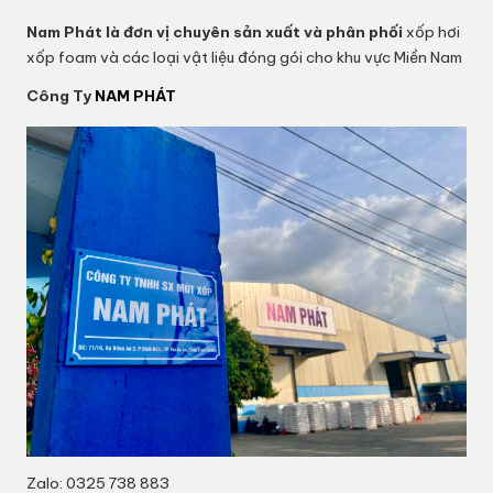
Nam Phát
là đơn vị chuyên sản xuất và phân phối
xốp hơi
xốp foam và các loại vật liệu đóng gói cho khu vực Miền Nam
Công Ty
NAM PHÁT
Zalo: 0325 738 883