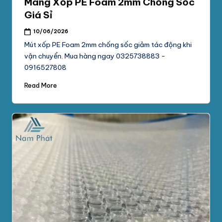
Màng Xốp PE Foam 2mm Chống Sốc
Giá Sỉ
10/06/2026
Mút xốp PE Foam 2mm chống sốc giảm tác động khi
vận chuyển. Mua hàng ngay 0325738883 -
0916527808
Read More