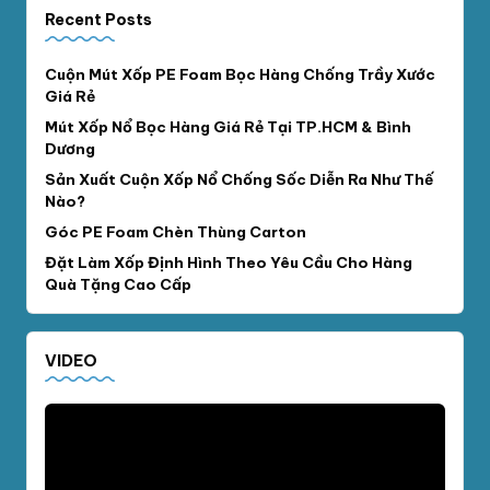
Recent Posts
Cuộn Mút Xốp PE Foam Bọc Hàng Chống Trầy Xước
Giá Rẻ
Mút Xốp Nổ Bọc Hàng Giá Rẻ Tại TP.HCM & Bình
Dương
Sản Xuất Cuộn Xốp Nổ Chống Sốc Diễn Ra Như Thế
Nào?
Góc PE Foam Chèn Thùng Carton
Đặt Làm Xốp Định Hình Theo Yêu Cầu Cho Hàng
Quà Tặng Cao Cấp
VIDEO