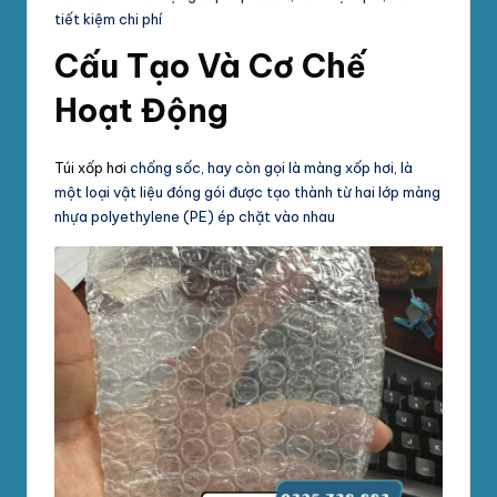
tiết kiệm chi phí
Cấu Tạo Và Cơ Chế
Hoạt Động
Túi xốp hơi
chống sốc, hay còn gọi là màng xốp hơi, là
một loại vật liệu đóng gói được tạo thành từ hai lớp màng
nhựa polyethylene (PE) ép chặt vào nhau