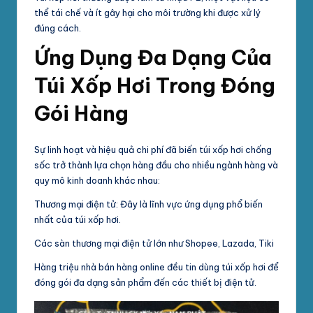
thể tái chế và ít gây hại cho môi trường khi được xử lý
đúng cách.
Ứng Dụng Đa Dạng Của
Túi Xốp Hơi Trong Đóng
Gói Hàng
Sự linh hoạt và hiệu quả chi phí đã biến túi xốp hơi chống
sốc trở thành lựa chọn hàng đầu cho nhiều ngành hàng và
quy mô kinh doanh khác nhau:
Thương mại điện tử: Đây là lĩnh vực ứng dụng phổ biến
nhất của túi xốp hơi.
Các sàn thương mại điện tử lớn như Shopee, Lazada, Tiki
Hàng triệu nhà bán hàng online đều tin dùng túi xốp hơi để
đóng gói đa dạng sản phẩm đến các thiết bị điện tử.