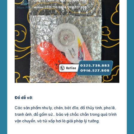
Đồ dễ vỡ:
Các sản phẩm như ly, chén, bát đĩa, đồ thủy tinh, pha lê,
tranh ảnh, đồ gốm sứ… bảo vệ chắc chắn trong quá trình
vận chuyển, và túi xốp hơi là giải pháp lý tưởng.