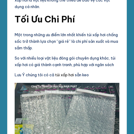
dụng cá nhân.
Tối Ưu Chi Phí
Một trong những ưu điểm lớn nhất khiến túi xốp hơi chống
sốc trở thành lựa chọn “giá rẻ” là chi phí sản xuất và mua
sắm thấp.
So với nhiều loại vật liệu đóng gói chuyên dụng khác, túi
xốp hơi có giá thành cạnh tranh, phù hợp với ngân sách
Lưu Ý chúng tôi có cả
túi xốp hơi
sẵn keo