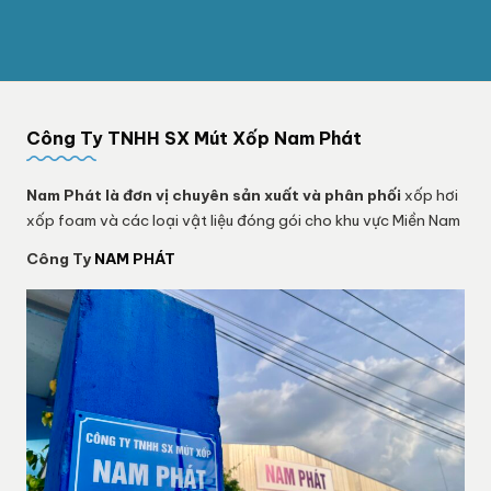
Công Ty TNHH SX Mút Xốp Nam Phát
Nam Phát
là đơn vị chuyên sản xuất và phân phối
xốp hơi
xốp foam và các loại vật liệu đóng gói cho khu vực Miền Nam
Công Ty
NAM PHÁT