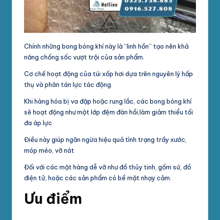
Chính những bong bóng khí này là “linh hồn” tạo nên khả
năng chống sốc vượt trội của sản phẩm.
Cơ chế hoạt động của túi xốp hơi dựa trên nguyên lý hấp
thụ và phân tán lực tác động.
Khi hàng hóa bị va đập hoặc rung lắc, các bong bóng khí
sẽ hoạt động như một lớp đệm đàn hồi,làm giảm thiểu tối
đa áp lực
Điều này giúp ngăn ngừa hiệu quả tình trạng trầy xước,
móp méo, vỡ nát
Đối với các mặt hàng dễ vỡ như đồ thủy tinh, gốm sứ, đồ
điện tử, hoặc các sản phẩm có bề mặt nhạy cảm.
Ưu điểm