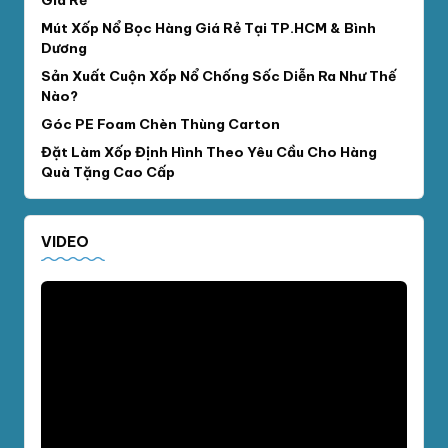
Mút Xốp Nổ Bọc Hàng Giá Rẻ Tại TP.HCM & Bình
Dương
Sản Xuất Cuộn Xốp Nổ Chống Sốc Diễn Ra Như Thế
Nào?
Góc PE Foam Chèn Thùng Carton
Đặt Làm Xốp Định Hình Theo Yêu Cầu Cho Hàng
Quà Tặng Cao Cấp
VIDEO