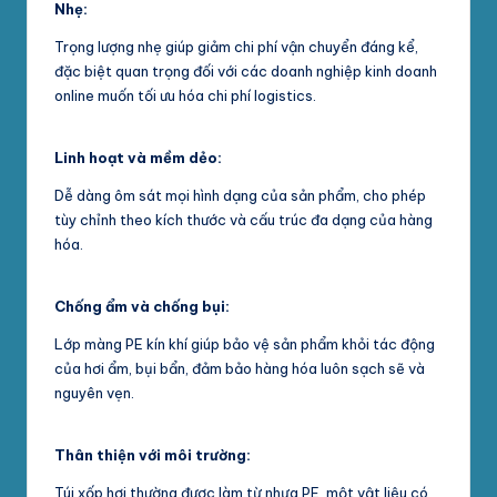
Nhẹ:
Trọng lượng nhẹ giúp giảm chi phí vận chuyển đáng kể,
đặc biệt quan trọng đối với các doanh nghiệp kinh doanh
online muốn tối ưu hóa chi phí logistics.
Linh hoạt và mềm dẻo:
Dễ dàng ôm sát mọi hình dạng của sản phẩm, cho phép
tùy chỉnh theo kích thước và cấu trúc đa dạng của hàng
hóa.
Chống ẩm và chống bụi:
Lớp màng PE kín khí giúp bảo vệ sản phẩm khỏi tác động
của hơi ẩm, bụi bẩn, đảm bảo hàng hóa luôn sạch sẽ và
nguyên vẹn.
Thân thiện với môi trường:
Túi xốp hơi thường được làm từ nhựa PE, một vật liệu có