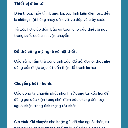
Thiết bị điện tử:
Điện thoại, máy tính bảng, laptop, linh kiện điện tử… đều
là những mặt hàng nhạy cảm với va đập và trầy xước.
Túi xốp hơi giúp đảm bảo an toàn cho các thiết bị này
trong suốt quá trình vận chuyển.
Đồ thủ công mỹ nghệ và nội thất:
Các sản phẩm thủ công tinh xảo, đồ gỗ, đồ nội thất nhẹ
cũng cần được bọc lót cẩn thận để tránh hư hại.
Chuyển phát nhanh:
Các công ty chuyển phát nhanh sử dụng túi xốp hơi để
đóng gói các kiện hàng nhỏ, đảm bảo chúng đến tay
người nhận trong tình trạng tốt nhất.
Gia đình: Khi chuyển nhà hoặc gửi đồ cho người thân, túi
xốp hơi là vật liệu không thể thiếu để bảo vệ các vật