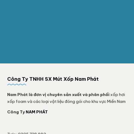
Công Ty TNHH SX Mút Xốp Nam Phát
Nam Phát
là đơn vị chuyên sản xuất và phân phối
xốp hơi
xốp foam và các loại vật liệu đóng gói cho khu vực Miền Nam
Công Ty
NAM PHÁT