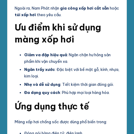
Ngoài ra, Nam Phát nhận
gia công xốp hơi cắt sẵn
hoặc
túi xốp hơi
theo yêu cầu.
Ưu điểm khi sử dụng
màng xốp hơi
Giảm va đập hiệu quả
: Ngăn chặn hư hỏng sản
phẩm khi vận chuyển xa.
Ngăn trầy xước
: Đặc biệt với bề mặt gỗ, kính, nhựa,
kim loại.
Nhẹ và dễ sử dụng
: Tiết kiệm thời gian đóng gói.
Đa dạng quy cách
: Phù hợp mọi loại hàng hóa.
Ứng dụng thực tế
Màng xốp hơi chống sốc được dùng phổ biến trong:
Đóng gói hàng điện tử, điện lạnh