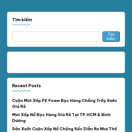
Tìm kiếm
Tìm
kiếm
Recent Posts
Cuộn Mút Xốp PE Foam Bọc Hàng Chống Trầy Xước
Giá Rẻ
Mút Xốp Nổ Bọc Hàng Giá Rẻ Tại TP.HCM & Bình
Dương
Sản Xuất Cuộn Xốp Nổ Chống Sốc Diễn Ra Như Thế