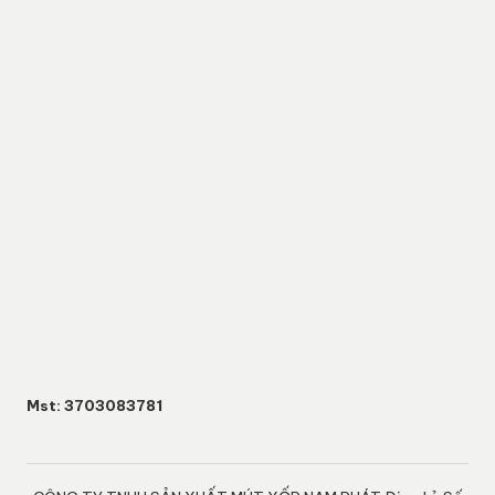
Mst: 3703083781