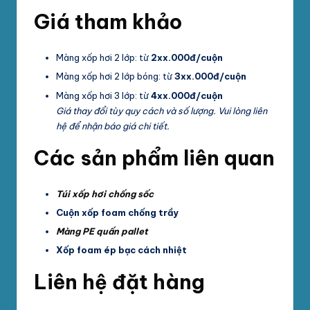
Giá tham khảo
Màng xốp hơi 2 lớp: từ
2xx.000đ/cuộn
Màng xốp hơi 2 lớp bóng: từ
3xx.000đ/cuộn
Màng xốp hơi 3 lớp: từ
4xx.000đ/cuộn
Giá thay đổi tùy quy cách và số lượng. Vui lòng liên
hệ để nhận báo giá chi tiết.
Các sản phẩm liên quan
Túi xốp hơi chống sốc
Cuộn xốp foam chống trầy
Màng PE quấn pallet
Xốp foam ép bạc cách nhiệt
Liên hệ đặt hàng