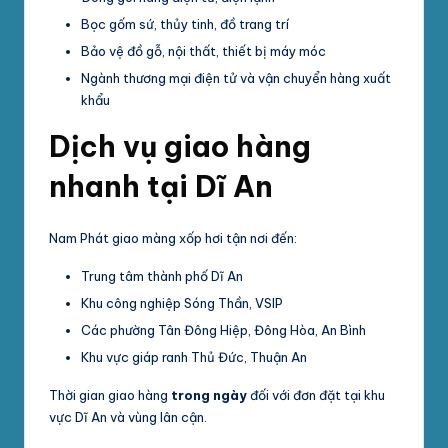
Bọc gốm sứ, thủy tinh, đồ trang trí
Bảo vệ đồ gỗ, nội thất, thiết bị máy móc
Ngành thương mại điện tử và vận chuyển hàng xuất
khẩu
Dịch vụ giao hàng
nhanh tại Dĩ An
Nam Phát giao màng xốp hơi tận nơi đến:
Trung tâm thành phố Dĩ An
Khu công nghiệp Sóng Thần, VSIP
Các phường Tân Đông Hiệp, Đông Hòa, An Bình
Khu vực giáp ranh Thủ Đức, Thuận An
Thời gian giao hàng
trong ngày
đối với đơn đặt tại khu
vực Dĩ An và vùng lân cận.