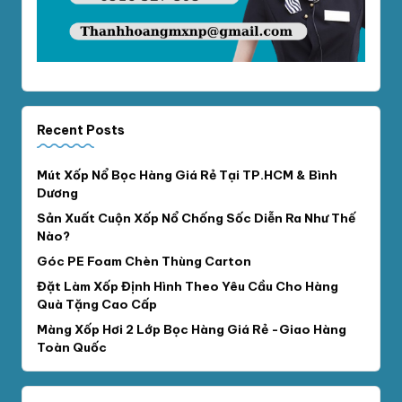
Recent Posts
Mút Xốp Nổ Bọc Hàng Giá Rẻ Tại TP.HCM & Bình
Dương
Sản Xuất Cuộn Xốp Nổ Chống Sốc Diễn Ra Như Thế
Nào?
Góc PE Foam Chèn Thùng Carton
Đặt Làm Xốp Định Hình Theo Yêu Cầu Cho Hàng
Quà Tặng Cao Cấp
Màng Xốp Hơi 2 Lớp Bọc Hàng Giá Rẻ -Giao Hàng
Toàn Quốc