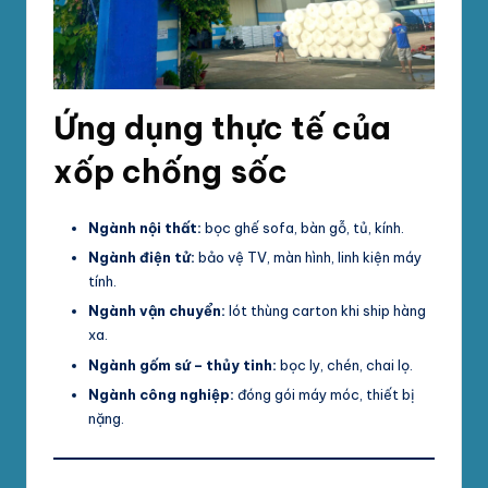
Ứng dụng thực tế của
xốp chống sốc
Ngành nội thất:
bọc ghế sofa, bàn gỗ, tủ, kính.
Ngành điện tử:
bảo vệ TV, màn hình, linh kiện máy
tính.
Ngành vận chuyển:
lót thùng carton khi ship hàng
xa.
Ngành gốm sứ – thủy tinh:
bọc ly, chén, chai lọ.
Ngành công nghiệp:
đóng gói máy móc, thiết bị
nặng.