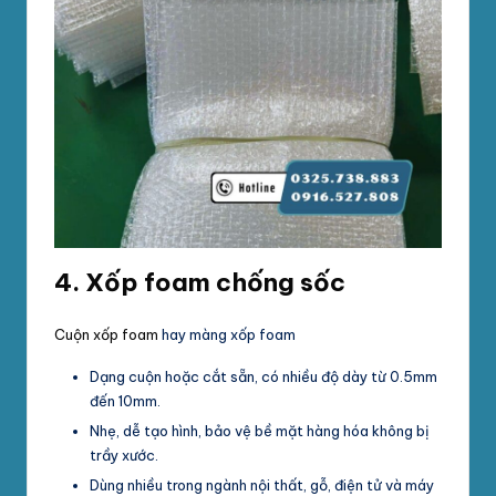
4.
Xốp foam chống sốc
Cuộn xốp foam
hay màng xốp foam
Dạng cuộn hoặc cắt sẵn, có nhiều độ dày từ 0.5mm
đến 10mm.
Nhẹ, dễ tạo hình, bảo vệ bề mặt hàng hóa không bị
trầy xước.
Dùng nhiều trong ngành nội thất, gỗ, điện tử và máy