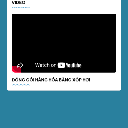
VIDEO
ĐÓNG GÓI HÀNG HÓA BẰNG XỐP HƠI