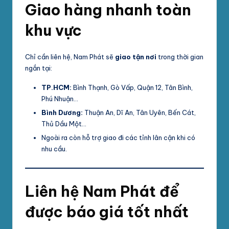
Giao hàng nhanh toàn
khu vực
Chỉ cần liên hệ, Nam Phát sẽ
giao tận nơi
trong thời gian
ngắn tại:
TP.HCM:
Bình Thạnh, Gò Vấp, Quận 12, Tân Bình,
Phú Nhuận…
Bình Dương:
Thuận An, Dĩ An, Tân Uyên, Bến Cát,
Thủ Dầu Một…
Ngoài ra còn hỗ trợ giao đi các tỉnh lân cận khi có
nhu cầu.
Liên hệ Nam Phát để
được báo giá tốt nhất