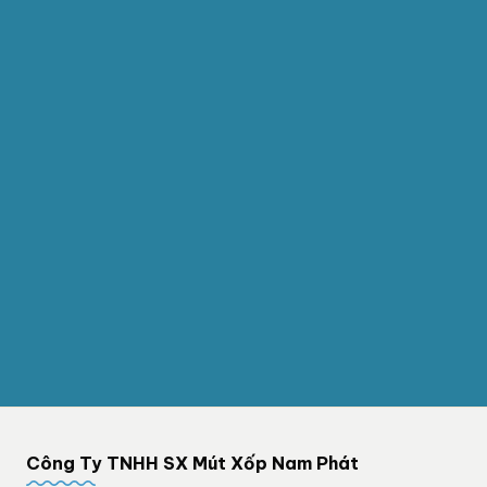
Công Ty TNHH SX Mút Xốp Nam Phát