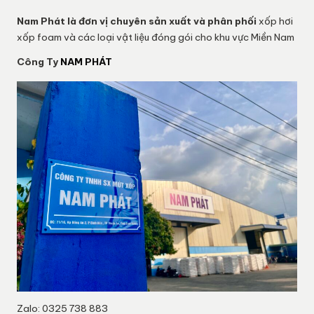
Nam Phát
là đơn vị chuyên sản xuất và phân phối
xốp hơi
xốp foam và các loại vật liệu đóng gói cho khu vực Miền Nam
Công Ty
NAM PHÁT
Zalo: 0325 738 883