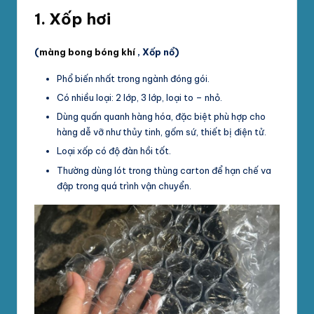
1.
Xốp hơi
(
màng bong bóng khí
,
Xốp nổ
)
Phổ biến nhất trong ngành đóng gói.
Có nhiều loại: 2 lớp, 3 lớp, loại to – nhỏ.
Dùng quấn quanh hàng hóa, đặc biệt phù hợp cho
hàng dễ vỡ như thủy tinh, gốm sứ, thiết bị điện tử.
Loại xốp có độ đàn hồi tốt.
Thường dùng lót trong thùng carton để hạn chế va
đập trong quá trình vận chuyển.