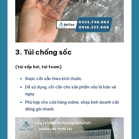
3.
Túi chống sốc
(
túi xốp hơi
,
túi foam
)
Được cắt sẵn theo kích thước.
Dễ sử dụng, chỉ cần cho sản phẩm vào là bảo vệ
ngay.
Phù hợp cho cửa hàng online, shop kinh doanh cần
đóng gói nhanh.