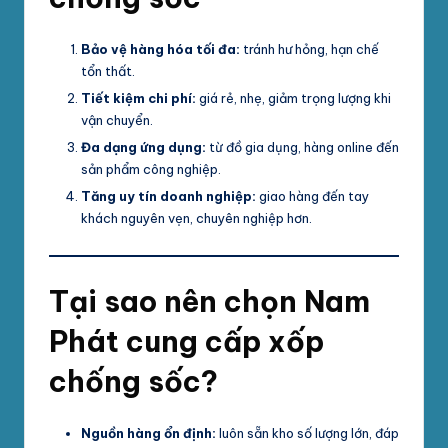
Bảo vệ hàng hóa tối đa:
tránh hư hỏng, hạn chế
tổn thất.
Tiết kiệm chi phí:
giá rẻ, nhẹ, giảm trọng lượng khi
vận chuyển.
Đa dạng ứng dụng:
từ đồ gia dụng, hàng online đến
sản phẩm công nghiệp.
Tăng uy tín doanh nghiệp:
giao hàng đến tay
khách nguyên vẹn, chuyên nghiệp hơn.
Tại sao nên chọn Nam
Phát cung cấp xốp
chống sốc?
Nguồn hàng ổn định:
luôn sẵn kho số lượng lớn, đáp