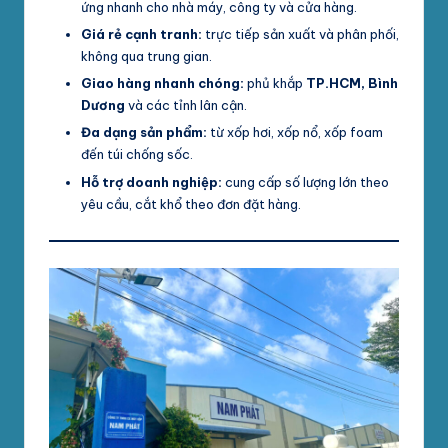
ứng nhanh cho nhà máy, công ty và cửa hàng.
Giá rẻ cạnh tranh:
trực tiếp sản xuất và phân phối,
không qua trung gian.
Giao hàng nhanh chóng:
phủ khắp
TP.HCM, Bình
Dương
và các tỉnh lân cận.
Đa dạng sản phẩm:
từ xốp hơi, xốp nổ, xốp foam
đến túi chống sốc.
Hỗ trợ doanh nghiệp:
cung cấp số lượng lớn theo
yêu cầu, cắt khổ theo đơn đặt hàng.