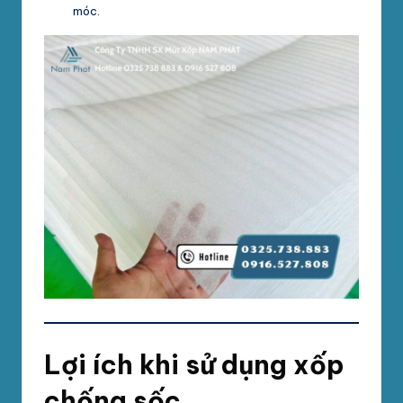
móc.
Lợi ích khi sử dụng xốp
chống sốc