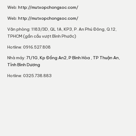
Web:
http://mutxopchongsoc.com/
Web:
http://mutxopchongsoc.com/
Văn phòng: 1183/3D, QL 1A, KP3, P. An Phú Đông, Q.12,
TPHCM (gần cầu vượt Bình Phước)
Hotline: 0916.527.808
Nhà máy:
71/1G, Kp Đồng An2, P Bình Hòa , TP Thuận An,
Tỉnh Bình Dương
Hotline: 0325.738.883