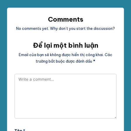
Comments
No comments yet. Why don’t you start the discussion?
Để lại một bình luận
Email của bạn sẽ không được hiển thị công khai.
Các
trường bắt buộc được đánh dấu
*
Tên
*