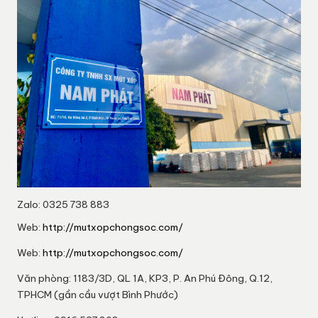
Zalo: 0325 738 883
Web:
http://mutxopchongsoc.com/
Web:
http://mutxopchongsoc.com/
Văn phòng: 1183/3D, QL 1A, KP3, P. An Phú Đông, Q.12,
TPHCM (gần cầu vượt Bình Phước)