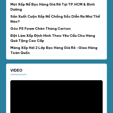
Mút Xốp Nổ Bọc Hàng Giá Rẻ Tại TP.HCM & Bình
Dương
Sản Xuất Cuộn Xốp Nổ Chống Sốc Diễn Ra Như Thế
Nào?
Góc PE Foam Chèn Thùng Carton
Đặt Làm Xốp Định Hình Theo Yêu Cầu Cho Hàng
Quà Tặng Cao Cấp
Màng Xốp Hơi 2 Lớp Bọc Hàng Giá Rẻ -Giao Hàng
Toàn Quốc
VIDEO