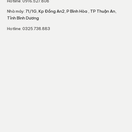
Hotline: 0916.527.808
Nhà máy:
71/1G, Kp Đồng An2, P Bình Hòa , TP Thuận An,
Tỉnh Bình Dương
Hotline: 0325.738.883