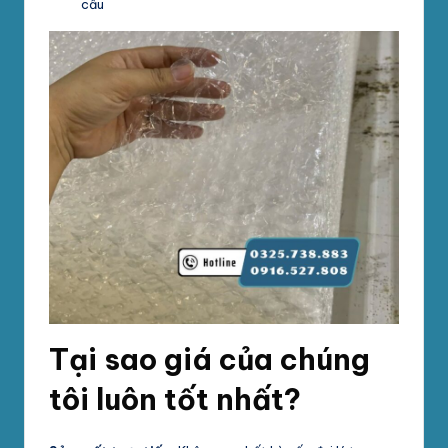
cầu
Tại sao giá của chúng
tôi luôn tốt nhất?