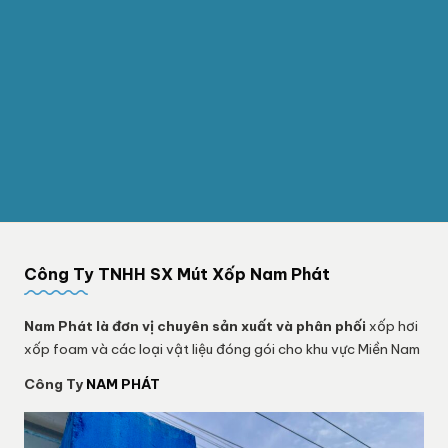
Công Ty TNHH SX Mút Xốp Nam Phát
Nam Phát
là đơn vị chuyên sản xuất và phân phối
xốp hơi
xốp foam và các loại vật liệu đóng gói cho khu vực Miền Nam
Công Ty
NAM PHÁT