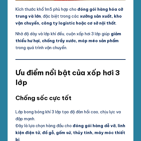
Kích thước khổ 1m5 phù hợp cho
đóng gói hàng hóa cỡ
trung và lớn
, đặc biệt trong các
xưởng sản xuất, kho
vận chuyển, công ty logistic hoặc cơ sở nội thất
.
Nhờ độ dày và lớp khí đều, cuộn xốp hơi 3 lớp giúp
giảm
thiểu hư hại, chống trầy xước, móp méo sản phẩm
trong quá trình vận chuyển.
Ưu điểm nổi bật của xốp hơi 3
lớp
Chống sốc cực tốt
Lớp bong bóng khí 3 lớp tạo độ đàn hồi cao, chịu lực va
đập mạnh.
Đây là lựa chọn hàng đầu cho
đóng gói hàng dễ vỡ, linh
kiện điện tử, đồ gỗ, gốm sứ, thủy tinh, máy móc thiết
bị
.