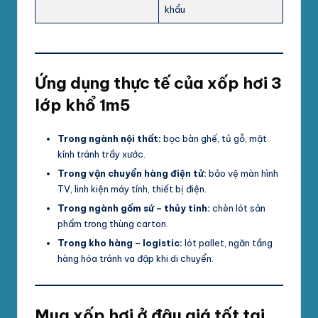
khẩu
Ứng dụng thực tế của xốp hơi 3
lớp khổ 1m5
Trong ngành nội thất:
bọc bàn ghế, tủ gỗ, mặt
kính tránh trầy xước.
Trong vận chuyển hàng điện tử:
bảo vệ màn hình
TV, linh kiện máy tính, thiết bị điện.
Trong ngành gốm sứ – thủy tinh:
chèn lót sản
phẩm trong thùng carton.
Trong kho hàng – logistic:
lót pallet, ngăn tầng
hàng hóa tránh va đập khi di chuyển.
Mua xốp hơi ở đâu giá tốt tại