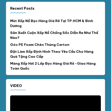
Recent Posts
Mút Xốp Nổ Bọc Hàng Giá Rẻ Tại TP.HCM & Bình
Dương
Sản Xuất Cuộn Xốp Nổ Chống Sốc Diễn Ra Như Thế
Nào?
Góc PE Foam Chèn Thùng Carton
Đặt Làm Xốp Định Hình Theo Yêu Cầu Cho Hàng
Quà Tặng Cao Cấp
Màng Xốp Hơi 2 Lớp Bọc Hàng Giá Rẻ -Giao Hàng
Toàn Quốc
VIDEO