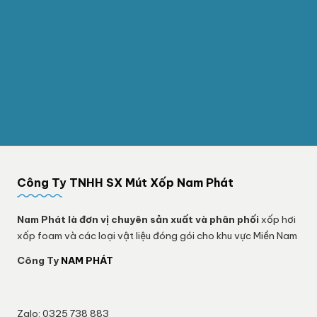
Công Ty TNHH SX Mút Xốp Nam Phát
Nam Phát
là đơn vị chuyên sản xuất và phân phối
xốp hơi
xốp foam và các loại vật liệu đóng gói cho khu vực Miền Nam
Công Ty
NAM PHÁT
Zalo: 0325 738 883