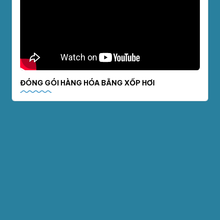
ĐÓNG GÓI HÀNG HÓA BẰNG XỐP HƠI