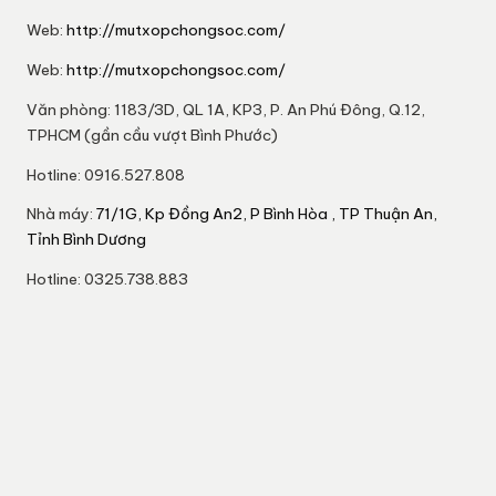
Web:
http://mutxopchongsoc.com/
Web:
http://mutxopchongsoc.com/
Văn phòng: 1183/3D, QL 1A, KP3, P. An Phú Đông, Q.12,
TPHCM (gần cầu vượt Bình Phước)
Hotline: 0916.527.808
Nhà máy:
71/1G, Kp Đồng An2, P Bình Hòa , TP Thuận An,
Tỉnh Bình Dương
Hotline: 0325.738.883