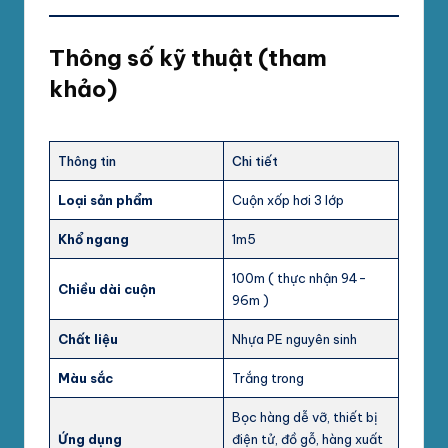
Thông số kỹ thuật (tham
khảo)
Thông tin
Chi tiết
Loại sản phẩm
Cuộn xốp hơi 3 lớp
Khổ ngang
1m5
100m ( thực nhận 94-
Chiều dài cuộn
96m )
Chất liệu
Nhựa PE nguyên sinh
Màu sắc
Trắng trong
Bọc hàng dễ vỡ, thiết bị
Ứng dụng
điện tử, đồ gỗ, hàng xuất