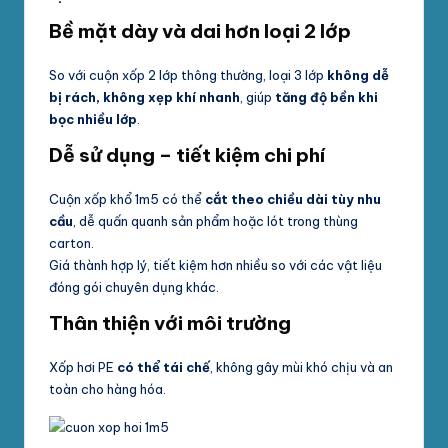
Bề mặt dày và dai hơn loại 2 lớp
So với cuộn xốp 2 lớp thông thường, loại 3 lớp
không dễ
bị rách, không xẹp khí nhanh
, giúp
tăng độ bền khi
bọc nhiều lớp
.
Dễ sử dụng – tiết kiệm chi phí
Cuộn xốp khổ 1m5 có thể
cắt theo chiều dài tùy nhu
cầu
, dễ quấn quanh sản phẩm hoặc lót trong thùng
carton.
Giá thành hợp lý, tiết kiệm hơn nhiều so với các vật liệu
đóng gói chuyên dụng khác.
Thân thiện với môi trường
Xốp hơi PE
có thể tái chế
, không gây mùi khó chịu và an
toàn cho hàng hóa.