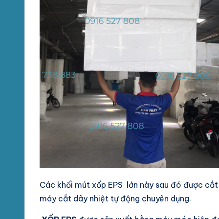
Các khối mút xốp EPS lớn này sau đó được cắt
máy cắt dây nhiệt tự động chuyên dụng.