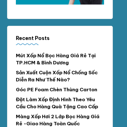
Recent Posts
Mút Xốp Nổ Bọc Hàng Giá Rẻ Tại
TP.HCM & Bình Dương
Sản Xuất Cuộn Xốp Nổ Chống Sốc
Diễn Ra Như Thế Nào?
Góc PE Foam Chèn Thùng Carton
Đặt Làm Xốp Định Hình Theo Yêu
Cầu Cho Hàng Quà Tặng Cao Cấp
Màng Xốp Hơi 2 Lớp Bọc Hàng Giá
Rẻ -Giao Hàng Toàn Quốc