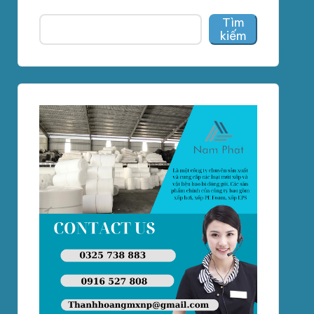
Tìm
kiếm