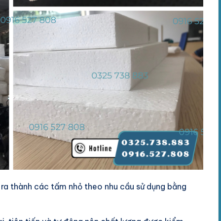
 ra thành các tấm nhỏ theo nhu cầu sử dụng bằng