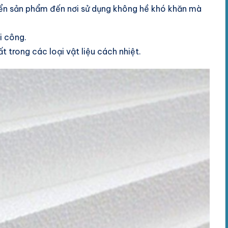
uyển sản phẩm đến nơi sử dụng không hề khó khăn mà
i công.
t trong các loại vật liệu cách nhiệt.