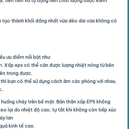
, tiên tiến và tự động nên chất lượng được kiểm
u tạo thành khối đồng nhất vừa dẻo dai vừa không có
iều ưu điểm nổi bật như:
m. Xốp eps có thể cản được lượng nhiệt nóng từ bên
ên trong được.
 thì bạn có thể sử dụng cách âm các phòng với nhau,
..
nh huống cháy trên bề mặt. Bản thân xốp EPS không
eo lại do nhiệt độ cao, tự tắt khi không còn tiếp xúc
áy lan
quả kinh tế cao.