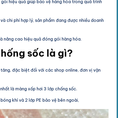
 gói hiệu quả giúp bảo vệ hàng hóa trong quá trình
 và chi phí hợp lý, sản phẩm đang được nhiều doanh
 và nâng cao hiệu quả đóng gói hàng hóa.
chống sốc là gì?
ăng, đặc biệt đối với các shop online, đơn vị vận
 nhất là màng xốp hơi 3 lớp chống sốc.
 bóng khí và 2 lớp PE bảo vệ bên ngoài,