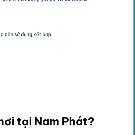
p nên sử dụng kết hợp
hơi tại Nam Phát?