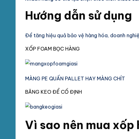
Hướng dẫn sử dụng
Để tăng hiệu quả bảo vệ hàng hóa, doanh nghiệ
XỐP FOAM BỌC HÀNG
MÀNG PE QUẤN PALLET HAY MÀNG CHÍT
BĂNG KEO ĐỂ CỐ ĐỊNH
Vì sao nên mua xốp 