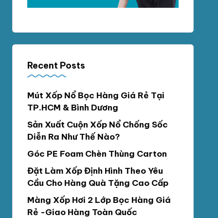
Recent Posts
Mút Xốp Nổ Bọc Hàng Giá Rẻ Tại
TP.HCM & Bình Dương
Sản Xuất Cuộn Xốp Nổ Chống Sốc
Diễn Ra Như Thế Nào?
Góc PE Foam Chèn Thùng Carton
Đặt Làm Xốp Định Hình Theo Yêu
Cầu Cho Hàng Quà Tặng Cao Cấp
Màng Xốp Hơi 2 Lớp Bọc Hàng Giá
Rẻ -Giao Hàng Toàn Quốc