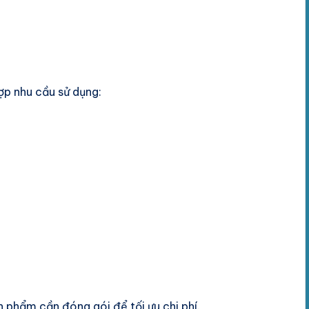
ợp nhu cầu sử dụng:
 phẩm cần đóng gói để tối ưu chi phí.