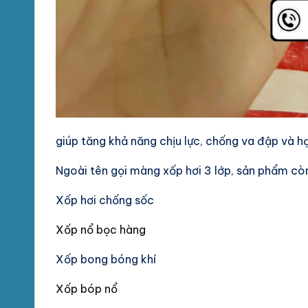
giúp tăng khả năng chịu lực, chống va đập và hạ
Ngoài tên gọi màng xốp hơi 3 lớp, sản phẩm còn
Xốp hơi chống sốc
Xốp nổ
b
ọc hàng
Xốp bong bóng khí
Xốp bóp nổ