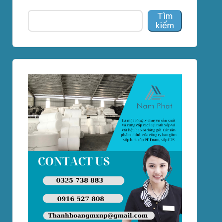
Tìm
kiếm