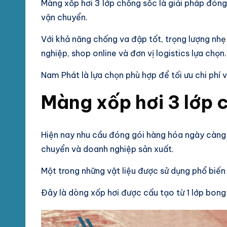
Màng xốp hơi 3 lớp chống sốc là giải pháp đóng
vận chuyển.
Với khả năng chống va đập tốt, trọng lượng nhẹ
nghiệp, shop online và đơn vị logistics lựa chọn.
Nam Phát là lựa chọn phù hợp để tối ưu chi phí
Màng xốp hơi 3 lớp 
Hiện nay nhu cầu đóng gói hàng hóa ngày càng t
chuyển và doanh nghiệp sản xuất.
Một trong những vật liệu được sử dụng phổ biến
Đây là dòng xốp hơi được cấu tạo từ 1 lớp bong